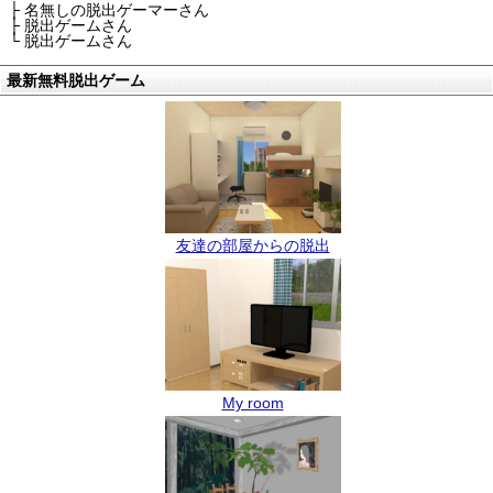
├ 名無しの脱出ゲーマーさん
├ 脱出ゲームさん
└ 脱出ゲームさん
最新無料脱出ゲーム
友達の部屋からの脱出
My room