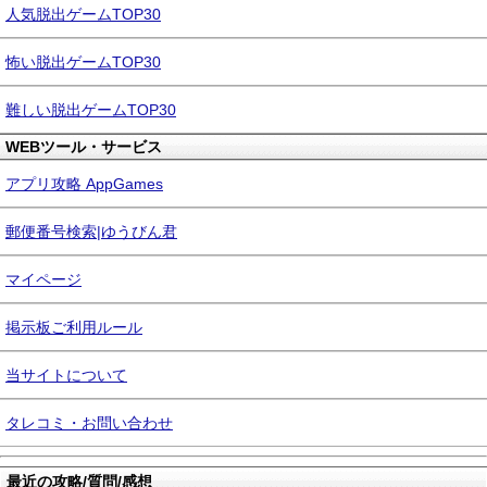
人気脱出ゲームTOP30
怖い脱出ゲームTOP30
難しい脱出ゲームTOP30
WEBツール・サービス
アプリ攻略 AppGames
郵便番号検索|ゆうびん君
マイページ
掲示板ご利用ルール
当サイトについて
タレコミ・お問い合わせ
最近の攻略/質問/感想