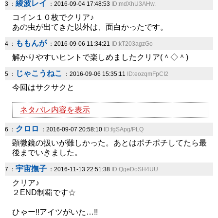
綾波レイ
3 ：
：2016-09-04 17:48:53
ID:mdXhU3AHw.
コイン１０枚でクリア♪
あの虫が出てきた以外は、面白かったです。
ももんが
4 ：
：2016-09-06 11:34:21
ID:kT203agzGo
解かりやすいヒントで楽しめましたクリア(＾◇＾)
じゃこうねこ
5 ：
：2016-09-06 15:35:11
ID:eozqmFpCI2
今回はサクサクと
ネタバレ内容を表示
クロロ
6 ：
：2016-09-07 20:58:10
ID:fgSApg/PLQ
顕微鏡の扱いが難しかった。あとはポチポチしてたら最
後までいきました。
宇宙撫子
7 ：
：2016-11-13 22:51:38
ID:QgeDoSH4UU
クリア♪
２END制覇です☆
ひゃー!!アイツがいた…!!