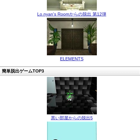
Lo.nyan's Roomからの脱出 第12弾
ELEMENTS
簡単脱出ゲームTOP3
黒い部屋からの脱出5