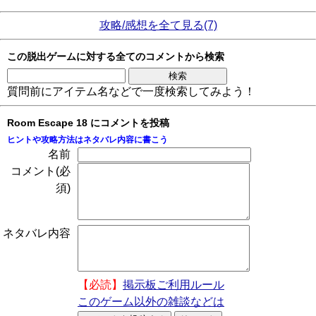
攻略/感想を全て見る(7)
この脱出ゲームに対する全てのコメントから検索
質問前にアイテム名などで一度検索してみよう！
Room Escape 18 にコメントを投稿
ヒントや攻略方法はネタバレ内容に書こう
名前
コメント(必
須)
ネタバレ内容
【必読】
掲示板ご利用ルール
このゲーム以外の雑談などは