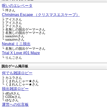
呪いのエレベータ
└ 坪さん
Christmas Escape （クリスマスエスケープ）
├ アイスさん
├ アイスさん
├ アイスさん
├ 名無しの脱出ゲーマーさん
├ 名無しの脱出ゲーマーさん
├ saiazinnさん
└ saiazinnさん
Neutral ミニ脱出
└ 名無しの脱出ゲーマーさん
Trial X Love #01 Maze
└ りんごさん
脱出ゲーム掲示板
何でも雑談ロビー
├ カユラさん
├ くまれんじゃー★さん
└ くまれんじゃー★さん
脱出雑談ロビー
├ dEyXさん
├ CDDeさん
└ ゆなさん
運営への伝言板