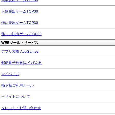
簡単脱出ゲームTOP30
人気脱出ゲームTOP30
怖い脱出ゲームTOP30
難しい脱出ゲームTOP30
WEBツール・サービス
アプリ攻略 AppGames
郵便番号検索|ゆうびん君
マイページ
掲示板ご利用ルール
当サイトについて
タレコミ・お問い合わせ