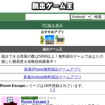
PC版を表示
おすすめアプリ
脱出ゲーム王
脱出できる部屋の数は5000以上！無料脱出ゲームであなたの
感じた難易度＆攻略投稿募集中！
新着iPhone無料脱出ゲームアプリ
新着Android無料脱出ゲームアプリ
Room Escape
シリーズは16件登録されています。
1
2
ブラウザゲーム
iPhone
Android
Room Escape 1