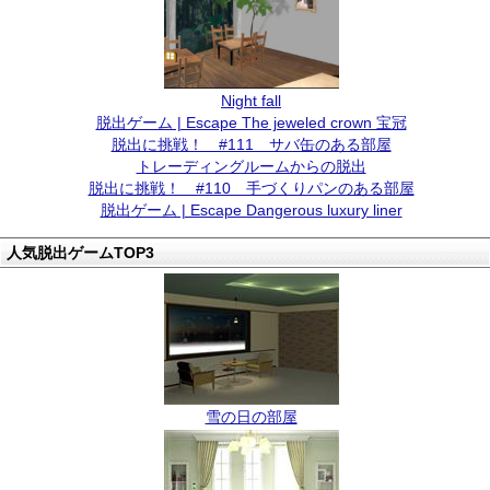
Night fall
脱出ゲーム | Escape The jeweled crown 宝冠
脱出に挑戦！ #111 サバ缶のある部屋
トレーディングルームからの脱出
脱出に挑戦！ #110 手づくりパンのある部屋
脱出ゲーム | Escape Dangerous luxury liner
人気脱出ゲームTOP3
雪の日の部屋