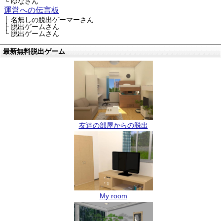
└ ゆなさん
運営への伝言板
├ 名無しの脱出ゲーマーさん
├ 脱出ゲームさん
└ 脱出ゲームさん
最新無料脱出ゲーム
友達の部屋からの脱出
My room