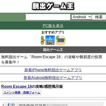
PC版を表示
おすすめアプリ
脱出ゲーム王
無料脱出ゲーム「Room Escape 18」の攻略や難易度の投票
を募集中！
新着iPhone無料脱出ゲームアプリ
新着Android無料脱出ゲームアプリ
Room Escape 18
の攻略/感想掲示板
コメント検索・投稿フォーム
むな
1 ：
：2016-09-04 15:24:30
ID:GThNPhsFDc