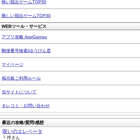
怖い脱出ゲームTOP30
難しい脱出ゲームTOP30
WEBツール・サービス
アプリ攻略 AppGames
郵便番号検索|ゆうびん君
マイページ
掲示板ご利用ルール
当サイトについて
タレコミ・お問い合わせ
最近の攻略/質問/感想
呪いのエレベータ
└ 坪さん