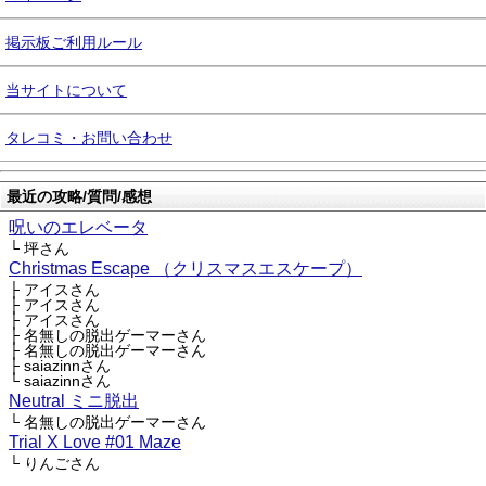
掲示板ご利用ルール
当サイトについて
タレコミ・お問い合わせ
最近の攻略/質問/感想
呪いのエレベータ
└ 坪さん
Christmas Escape （クリスマスエスケープ）
├ アイスさん
├ アイスさん
├ アイスさん
├ 名無しの脱出ゲーマーさん
├ 名無しの脱出ゲーマーさん
├ saiazinnさん
└ saiazinnさん
Neutral ミニ脱出
└ 名無しの脱出ゲーマーさん
Trial X Love #01 Maze
└ りんごさん