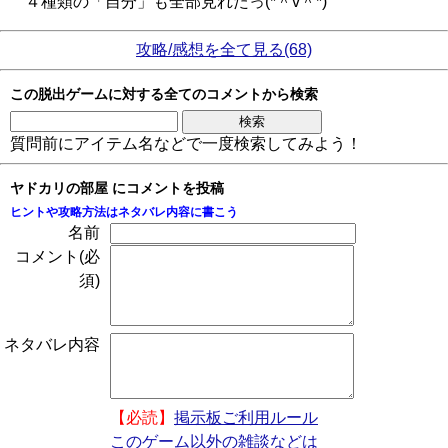
４種類の「自分」も全部見れたっ(*＾v＾*)
攻略/感想を全て見る(68)
この脱出ゲームに対する全てのコメントから検索
質問前にアイテム名などで一度検索してみよう！
ヤドカリの部屋 にコメントを投稿
ヒントや攻略方法はネタバレ内容に書こう
名前
コメント(必
須)
ネタバレ内容
【必読】
掲示板ご利用ルール
このゲーム以外の雑談などは