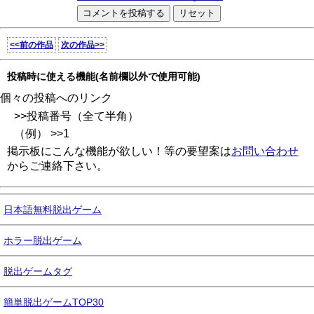
<<前の作品
次の作品>>
投稿時に使える機能(名前欄以外で使用可能)
個々の投稿へのリンク
>>投稿番号（全て半角）
（例） >>1
掲示板にこんな機能が欲しい！等の要望案は
お問い合わせ
からご連絡下さい。
日本語無料脱出ゲーム
ホラー脱出ゲーム
脱出ゲームタグ
簡単脱出ゲームTOP30