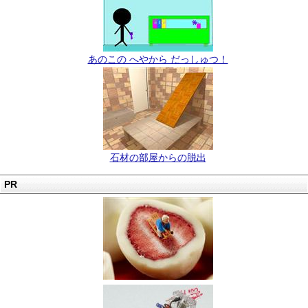
あのこの へやから だっしゅつ！
石材の部屋からの脱出
PR