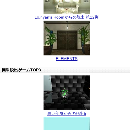
Lo.nyan's Roomからの脱出 第12弾
ELEMENTS
簡単脱出ゲームTOP3
黒い部屋からの脱出5