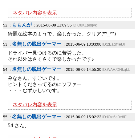
ネタバレ内容を表示
ももんが
52 ：
：2015-06-09 11:09:35
ID:O8KLpdljvk
綺麗な絵本のようで、楽しかった。クリア(*^_^*)
名無しの脱出ゲーマー
53 ：
：2015-06-09 13:03:06
ID:2Eaqf4etJI
ドライバー見つけるのに苦労した。
それ以外はさくさくで楽しかったです♪
名無しの脱出ゲーマー
54 ：
：2015-06-09 14:55:30
ID:WAH/ONkqkU
みなさん、すごいです。
ヒントくださってるのにソファー
・・・むずかしいです。
ネタバレ内容を表示
名無しの脱出ゲーマー
55 ：
：2015-06-09 15:02:22
ID:IOzt6a0e8E
54 さん、