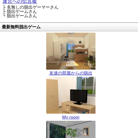
運営への伝言板
├ 名無しの脱出ゲーマーさん
├ 脱出ゲームさん
└ 脱出ゲームさん
最新無料脱出ゲーム
友達の部屋からの脱出
My room