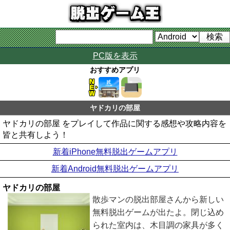
PC版を表示
おすすめアプリ
ヤドカリの部屋
ヤドカリの部屋 をプレイして作品に関する感想や攻略内容を
皆と共有しよう！
新着iPhone無料脱出ゲームアプリ
新着Android無料脱出ゲームアプリ
ヤドカリの部屋
散歩マンの脱出部屋さんから新しい
無料脱出ゲームが出たよ。閉じ込め
られた室内は、木目調の家具が多く