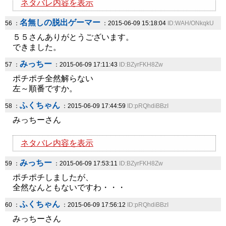
ネタバレ内容を表示
名無しの脱出ゲーマー
56 ：
：2015-06-09 15:18:04
ID:WAH/ONkqkU
５５さんありがとうございます。
できました。
みっちー
57 ：
：2015-06-09 17:11:43
ID:BZyrFKH8Zw
ポチポチ全然解らない
左～順番ですか。
ふくちゃん
58 ：
：2015-06-09 17:44:59
ID:pRQhdiBBzI
みっちーさん
ネタバレ内容を表示
みっちー
59 ：
：2015-06-09 17:53:11
ID:BZyrFKH8Zw
ポチポチしましたが、
全然なんともないですわ・・・
ふくちゃん
60 ：
：2015-06-09 17:56:12
ID:pRQhdiBBzI
みっちーさん