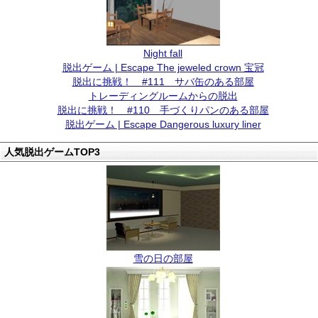
Night fall
脱出ゲーム | Escape The jeweled crown 宝冠
脱出に挑戦！ #111 サバ缶のある部屋
トレーディングルームからの脱出
脱出に挑戦！ #110 手づくりパンのある部屋
脱出ゲーム | Escape Dangerous luxury liner
人気脱出ゲームTOP3
雪の日の部屋