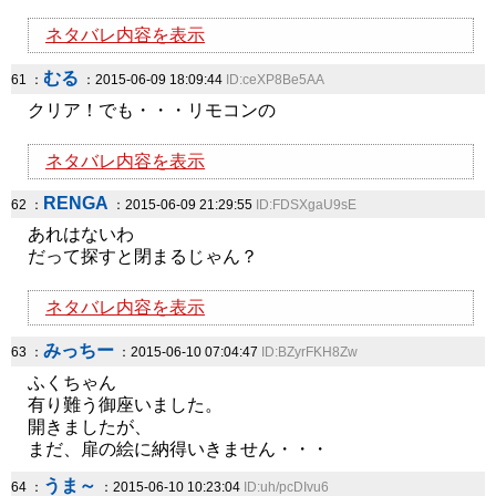
ネタバレ内容を表示
むる
61 ：
：2015-06-09 18:09:44
ID:ceXP8Be5AA
クリア！でも・・・リモコンの
ネタバレ内容を表示
RENGA
62 ：
：2015-06-09 21:29:55
ID:FDSXgaU9sE
あれはないわ
だって探すと閉まるじゃん？
ネタバレ内容を表示
みっちー
63 ：
：2015-06-10 07:04:47
ID:BZyrFKH8Zw
ふくちゃん
有り難う御座いました。
開きましたが、
まだ、扉の絵に納得いきません・・・
うま～
64 ：
：2015-06-10 10:23:04
ID:uh/pcDIvu6