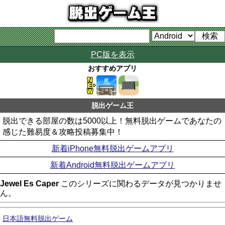
PC版を表示
おすすめアプリ
脱出ゲーム王
脱出できる部屋の数は5000以上！無料脱出ゲームであなたの
感じた難易度＆攻略投稿募集中！
新着iPhone無料脱出ゲームアプリ
新着Android無料脱出ゲームアプリ
Jewel Es Caper
このシリーズに関わるデータが見つかりませ
ん。
日本語無料脱出ゲーム