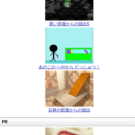
黒い部屋からの脱出5
あのこの へやから だっしゅつ！
石材の部屋からの脱出
PR