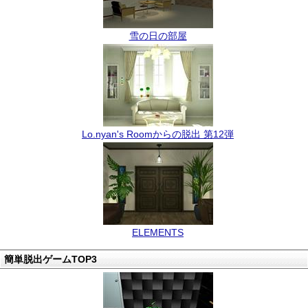
雪の日の部屋
Lo.nyan's Roomからの脱出 第12弾
ELEMENTS
簡単脱出ゲームTOP3