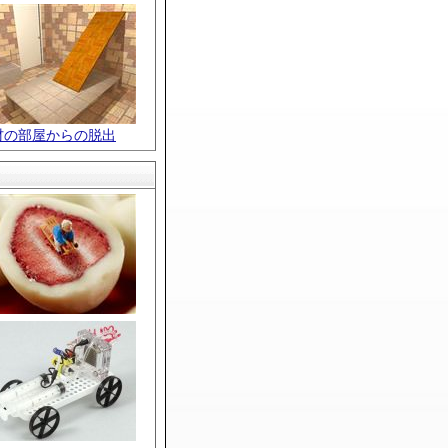
材の部屋からの脱出