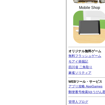
Mobile Shop
オリジナル無料ゲーム
無料フラッシュゲーム
モアイ発掘記
四川省 二角取り
麻雀ソリティア
WEBツール・サービス
アプリ攻略 AppGames
郵便番号検索|ゆうびん
管理人ブログ