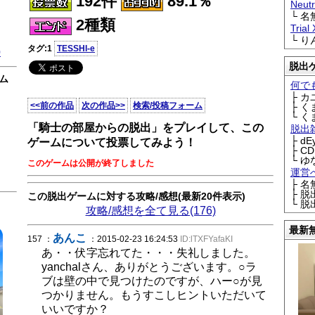
192件
89.1％
Neu
└ 
2種類
Trial
└ 
タグ:1
TESSHI-e
0
脱出
ム
何で
├ 
<<前の作品
次の作品>>
検索/投稿フォーム
├ 
└ 
「騎士の部屋からの脱出」をプレイして、この
脱出
├ d
ゲームについて投票してみよう！
├ C
└ ゆ
このゲームは公開が終了しました
運営
├ 
├ 
この脱出ゲームに対する攻略/感想(最新20件表示)
└ 
攻略/感想を全て見る(176)
最新
あんこ
157 ：
：2015-02-23 16:24:53
ID:lTXFYafaKI
あ・・伏字忘れてた・・・失礼しました。
yanchalさん、ありがとうございます。○ラ
ブは壁の中で見つけたのですが、ハー○が見
つかりません。もうすこしヒントいただいて
いいですか？