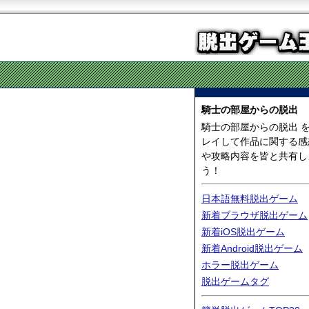
騎士の部屋からの脱出
騎士の部屋からの脱出 
レイして作品に関する感
や攻略内容を皆と共有し
う！
日本語無料脱出ゲーム
新着ブラウザ脱出ゲーム
新着iOS脱出ゲーム
新着Android脱出ゲーム
ホラー脱出ゲーム
脱出ゲームタグ