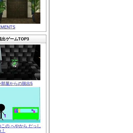
EMENTS
出ゲームTOP3
い部屋からの脱出5
のこの へやから だっし
つ！