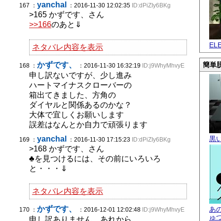
yanchal
167 ：
：2016-11-30 12:02:35
ID:dPiZIy6BKg
>165 かずです、さん
>>166
のあと⇓
EL
ネタバレ内容を表示
かずです、
簡単脱
168 ：
：2016-11-30 16:32:19
ID:j9WhyMhvyE
申し訳ないですが、少し進み
ハートマイナスクローバーの
箱出てきました、方角の
ダイヤルと関係あるのかな？
大体で宜しくお願いします
誤差はなんとか自力で頑張ります
yanchal
黒
169 ：
：2016-11-30 17:15:23
ID:dPiZIy6BKg
>168 かずです、さん
♣を見つけるには、その前にいろいろ
と・・・⇓
ネタバレ内容を表示
かずです、
あ
170 ：
：2016-12-01 12:02:48
ID:j9WhyMhvyE
ゅ
申し訳ありません、あれから