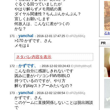
ぐるぐる回つていましたが
やはり解らずメモ用紙の裏
ダイヤル関連性？ちんぷんかんぷん？
宜しくお願いします
何故人は、こんなに差がつくの
かな？
石
yanchal
171 ：
：2016-12-01 17:47:25
ID:dPiZIy6BKg
>170 かずです、さん
PR
メモは⇓
ネタバレ内容を表示
かずです、
172 ：
：2016-12-02 03:24:43
ID:j9WhyMhvyE
こんな自分に感謝しきれないです
因みに妻がパソコンFMVBIBLO
持つているのですが、やり方
解らずplayストアーみたいなの？
yanchal
173 ：
：2016-12-02 12:00:54
ID:dPiZIy6BKg
かずです、さん
このゲームに直接関係しないことは脱出雑談
で