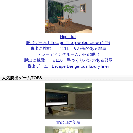
Night fall
脱出ゲーム | Escape The jeweled crown 宝冠
脱出に挑戦！ #111 サバ缶のある部屋
トレーディングルームからの脱出
脱出に挑戦！ #110 手づくりパンのある部屋
脱出ゲーム | Escape Dangerous luxury liner
人気脱出ゲームTOP3
雪の日の部屋