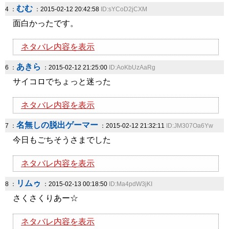
むむ
4 ：
：2015-02-12 20:42:58
ID:sYCoD2jCXM
面白かったです。
ネタバレ内容を表示
あきら
6 ：
：2015-02-12 21:25:00
ID:AoKbUzAaRg
サイコロでちょっと迷った
ネタバレ内容を表示
名無しの脱出ゲーマー
7 ：
：2015-02-12 21:32:11
ID:JM307Oa6Yw
今日もごちそうさまでした
ネタバレ内容を表示
リムゥ
8 ：
：2015-02-13 00:18:50
ID:Ma4pdW3jKI
さくさくりあー☆
ネタバレ内容を表示