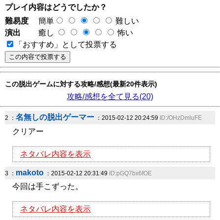
プレイ内容はどうでしたか？
難易度
簡単
難しい
演出
癒し
怖い
「おすすめ」として投票する
この脱出ゲームに対する攻略/感想(最新20件表示)
攻略/感想を全て見る(20)
名無しの脱出ゲーマー
2 ：
：2015-02-12 20:24:59
ID:/OHzDmluFE
クリアー
ネタバレ内容を表示
makoto
3 ：
：2015-02-12 20:31:49
ID:pGQ7bx6fOE
今回は手こずった。
ネタバレ内容を表示