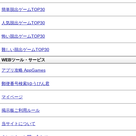
簡単脱出ゲームTOP30
人気脱出ゲームTOP30
怖い脱出ゲームTOP30
難しい脱出ゲームTOP30
WEBツール・サービス
アプリ攻略 AppGames
郵便番号検索|ゆうびん君
マイページ
掲示板ご利用ルール
当サイトについて