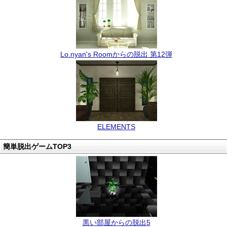
Lo.nyan's Roomからの脱出 第12弾
ELEMENTS
簡単脱出ゲームTOP3
黒い部屋からの脱出5