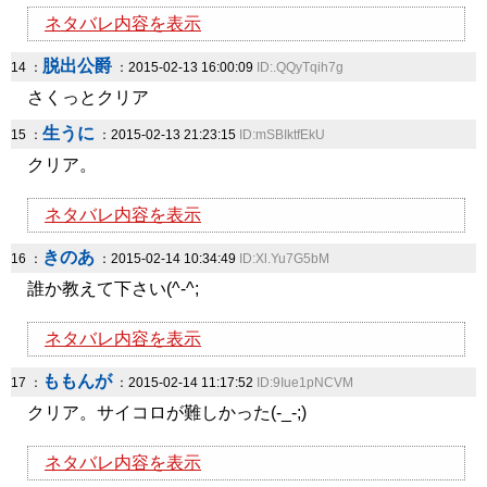
ネタバレ内容を表示
脱出公爵
14 ：
：2015-02-13 16:00:09
ID:.QQyTqih7g
さくっとクリア
生うに
15 ：
：2015-02-13 21:23:15
ID:mSBIktfEkU
クリア。
ネタバレ内容を表示
きのあ
16 ：
：2015-02-14 10:34:49
ID:Xl.Yu7G5bM
誰か教えて下さい(^-^;
ネタバレ内容を表示
ももんが
17 ：
：2015-02-14 11:17:52
ID:9Iue1pNCVM
クリア。サイコロが難しかった(-_-;)
ネタバレ内容を表示