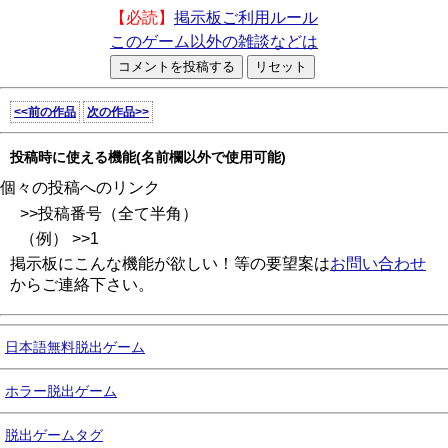
【必読】
掲示板ご利用ルール
このゲーム以外の雑談などは
<<前の作品
次の作品>>
投稿時に使える機能(名前欄以外で使用可能)
個々の投稿へのリンク
>>投稿番号（全て半角）
（例） >>1
掲示板にこんな機能が欲しい！等の要望案は
お問い合わせ
からご連絡下さい。
日本語無料脱出ゲーム
ホラー脱出ゲーム
脱出ゲームタグ