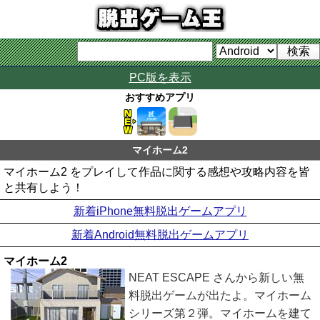
PC版を表示
おすすめアプリ
マイホーム2
マイホーム2 をプレイして作品に関する感想や攻略内容を皆
と共有しよう！
新着iPhone無料脱出ゲームアプリ
新着Android無料脱出ゲームアプリ
マイホーム2
NEAT ESCAPE さんから新しい無
料脱出ゲームが出たよ。マイホーム
シリーズ第２弾。マイホームを建て