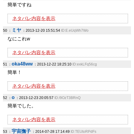
簡単ですね
ネタバレ内容を表示
ミヤ
50 ：
：2013-12-20 15:51:54
ID:E.eUqWh7Wo
なにこれw
ネタバレ内容を表示
oka48ww
51 ：
：2013-12-22 18:25:10
ID:exkLFq56cg
簡単！
ネタバレ内容を表示
o
52 ：
：2013-12-23 20:05:57
ID:/9OzT3BRnQ
簡単でした。
ネタバレ内容を表示
宇宙撫子
53 ：
：2014-07-28 17:14:49
ID:TEUtoRPdFs