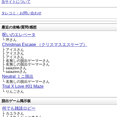
当サイトについて
タレコミ・お問い合わせ
最近の攻略/質問/感想
呪いのエレベータ
└ 坪さん
Christmas Escape （クリスマスエスケープ）
├ アイスさん
├ アイスさん
├ アイスさん
├ 名無しの脱出ゲーマーさん
├ 名無しの脱出ゲーマーさん
├ saiazinnさん
└ saiazinnさん
Neutral ミニ脱出
└ 名無しの脱出ゲーマーさん
Trial X Love #01 Maze
└ りんごさん
脱出ゲーム掲示板
何でも雑談ロビー
├ カユラさん