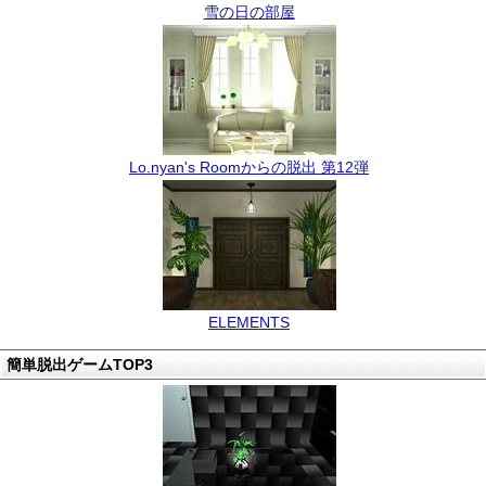
雪の日の部屋
Lo.nyan's Roomからの脱出 第12弾
ELEMENTS
簡単脱出ゲームTOP3