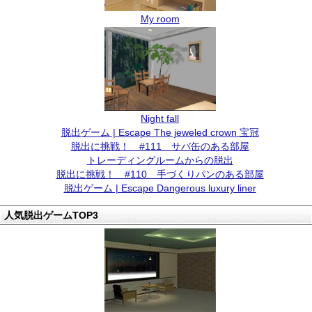
My room
Night fall
脱出ゲーム | Escape The jeweled crown 宝冠
脱出に挑戦！ #111 サバ缶のある部屋
トレーディングルームからの脱出
脱出に挑戦！ #110 手づくりパンのある部屋
脱出ゲーム | Escape Dangerous luxury liner
人気脱出ゲームTOP3