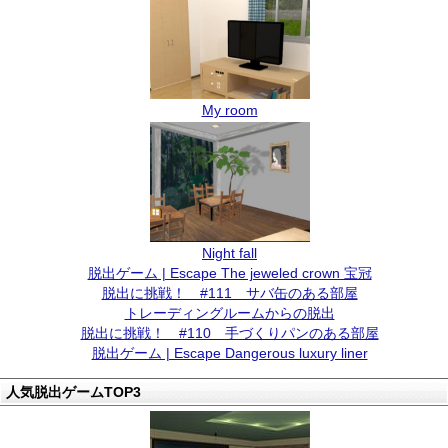
My room
Night fall
脱出ゲーム | Escape The jeweled crown 宝冠
脱出に挑戦！ #111 サバ缶のある部屋
トレーディングルームからの脱出
脱出に挑戦！ #110 手づくりパンのある部屋
脱出ゲーム | Escape Dangerous luxury liner
人気脱出ゲームTOP3