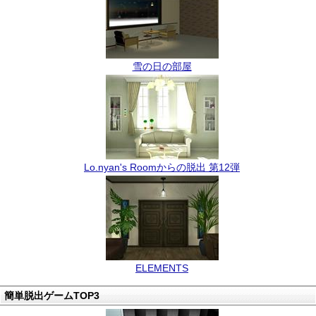
雪の日の部屋
Lo.nyan's Roomからの脱出 第12弾
ELEMENTS
簡単脱出ゲームTOP3