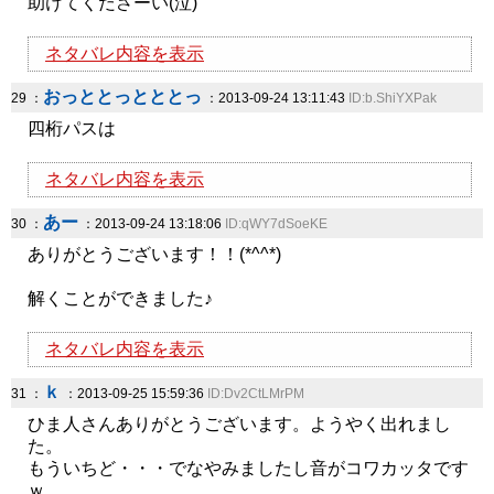
助けてくださーい(泣)
ネタバレ内容を表示
おっととっとととっ
29 ：
：2013-09-24 13:11:43
ID:b.ShiYXPak
四桁パスは
ネタバレ内容を表示
あー
30 ：
：2013-09-24 13:18:06
ID:qWY7dSoeKE
ありがとうございます！！(*^^*)
解くことができました♪
ネタバレ内容を表示
ｋ
31 ：
：2013-09-25 15:59:36
ID:Dv2CtLMrPM
ひま人さんありがとうございます。ようやく出れまし
た。
もういちど・・・でなやみましたし音がコワカッタです
ｗ。