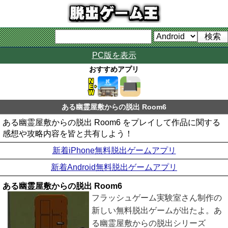
PC版を表示
おすすめアプリ
ある幽霊屋敷からの脱出 Room6
ある幽霊屋敷からの脱出 Room6 をプレイして作品に関する
感想や攻略内容を皆と共有しよう！
新着iPhone無料脱出ゲームアプリ
新着Android無料脱出ゲームアプリ
ある幽霊屋敷からの脱出 Room6
フラッシュゲーム実験室さん制作の
新しい無料脱出ゲームが出たよ。あ
る幽霊屋敷からの脱出シリーズ