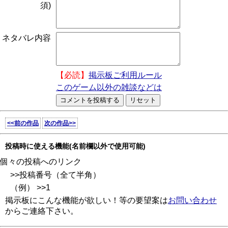
須)
ネタバレ内容
【必読】
掲示板ご利用ルール
このゲーム以外の雑談などは
<<前の作品
次の作品>>
投稿時に使える機能(名前欄以外で使用可能)
個々の投稿へのリンク
>>投稿番号（全て半角）
（例） >>1
掲示板にこんな機能が欲しい！等の要望案は
お問い合わせ
からご連絡下さい。