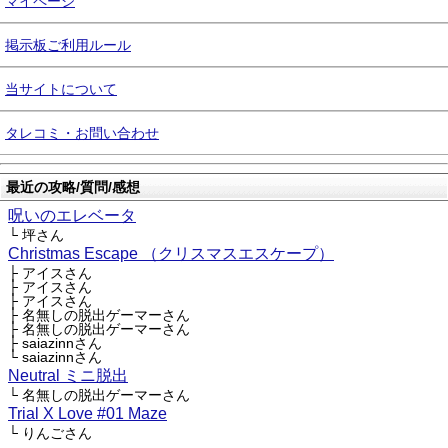
マイページ
掲示板ご利用ルール
当サイトについて
タレコミ・お問い合わせ
最近の攻略/質問/感想
呪いのエレベータ
└ 坪さん
Christmas Escape （クリスマスエスケープ）
├ アイスさん
├ アイスさん
├ アイスさん
├ 名無しの脱出ゲーマーさん
├ 名無しの脱出ゲーマーさん
├ saiazinnさん
└ saiazinnさん
Neutral ミニ脱出
└ 名無しの脱出ゲーマーさん
Trial X Love #01 Maze
└ りんごさん