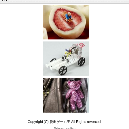
Copyright (C) 脱出ゲーム王 All Rights reverced.
Privacy policy