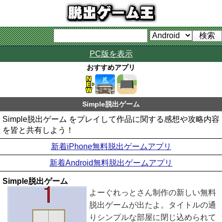
PC版を表示
おすすめアプリ
Simple脱出ゲーム
Simple脱出ゲーム をプレイして作品に関する感想や攻略内容
を皆と共有しよう！
新着iPhone無料脱出ゲームアプリ
新着Android無料脱出ゲームアプリ
Simple脱出ゲーム
よーぐれっとさん制作の新しい無料
脱出ゲームが出たよ。タイトルの通
りシンプルな部屋に閉じ込められて