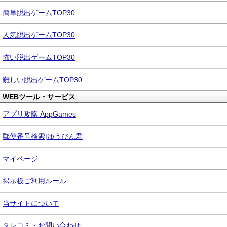
簡単脱出ゲームTOP30
人気脱出ゲームTOP30
怖い脱出ゲームTOP30
難しい脱出ゲームTOP30
WEBツール・サービス
アプリ攻略 AppGames
郵便番号検索|ゆうびん君
マイページ
掲示板ご利用ルール
当サイトについて
タレコミ・お問い合わせ