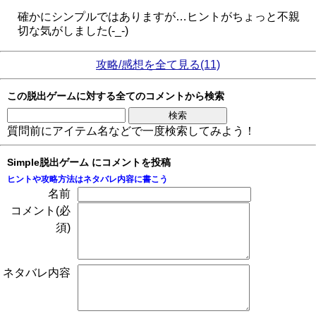
確かにシンプルではありますが…ヒントがちょっと不親
切な気がしました(-_-)
攻略/感想を全て見る(11)
この脱出ゲームに対する全てのコメントから検索
質問前にアイテム名などで一度検索してみよう！
Simple脱出ゲーム にコメントを投稿
ヒントや攻略方法はネタバレ内容に書こう
名前
コメント(必
須)
ネタバレ内容