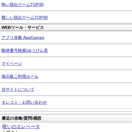
怖い脱出ゲームTOP30
難しい脱出ゲームTOP30
WEBツール・サービス
アプリ攻略 AppGames
郵便番号検索|ゆうびん君
マイページ
掲示板ご利用ルール
当サイトについて
タレコミ・お問い合わせ
最近の攻略/質問/感想
呪いのエレベータ