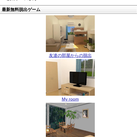
最新無料脱出ゲーム
友達の部屋からの脱出
My room