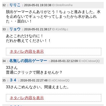
りりこ
32 ：
：2016-05-01 19:33:38
ID:0lmbRrvmFw
脱出ゲーマーさんありがとう！ちょっと進みました。水
を止めないでギュっとやってしまったから水があふれ
た・・面白い！
リョウ
33 ：
：2016-05-01 21:38:17
ID:41ni5fIg.c
あとこれだけなのに！
だれか教えてください！！
ネタバレ内容を表示
名無しの脱出ゲーマー
34 ：
：2016-05-01 22:12:09
ID:nDC/xbswQQ
33さん
普通にクリックで開きませんか？
３４
35 ：
：2016-05-01 22:27:48
ID:nDC/xbswQQ
33さんごめんなさい。間違えました。
ネタバレ内容を表示