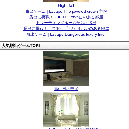
Night fall
脱出ゲーム | Escape The jeweled crown 宝冠
脱出に挑戦！ #111 サバ缶のある部屋
トレーディングルームからの脱出
脱出に挑戦！ #110 手づくりパンのある部屋
脱出ゲーム | Escape Dangerous luxury liner
人気脱出ゲームTOP3
雪の日の部屋