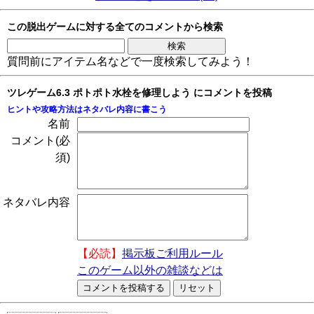
この脱出ゲームに対する全てのコメントから検索
質問前にアイテム名などで一度検索してみよう！
ツレゲーム6.3 ポトポト水栓を修理しよう にコメントを投稿
ヒントや攻略方法はネタバレ内容に書こう
名前
コメント(必
須)
ネタバレ内容
【必読】
掲示板ご利用ルール
このゲーム以外の雑談などは