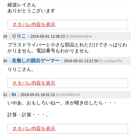
綾波レイさん
ありがとうございます
ネタバレ内容を表示
りりこ
29 ：
：2016-05-01 12:36:23
ID:0lmbRrvmFw
プラスドライバーと小さな部品とれただけでさっぱりわ
かりません。電話番号もわかりません
名無しの脱出ゲーマー
30 ：
：2016-05-01 13:21:50
ID:czodpwTAv.
りりこさん、
ネタバレ内容を表示
tn
31 ：
：2016-05-01 18:51:15
ID:tGzHABZrVI
いやあ、おもしろいねー。水が噴き出したら・・・
計算・計算・・・。
ネタバレ内容を表示