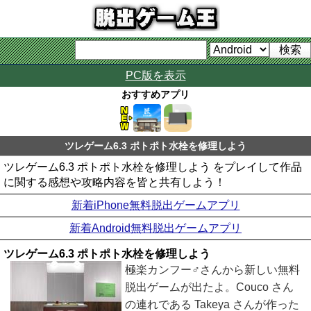
PC版を表示
おすすめアプリ
ツレゲーム6.3 ポトポト水栓を修理しよう
ツレゲーム6.3 ポトポト水栓を修理しよう をプレイして作品
に関する感想や攻略内容を皆と共有しよう！
新着iPhone無料脱出ゲームアプリ
新着Android無料脱出ゲームアプリ
ツレゲーム6.3 ポトポト水栓を修理しよう
極楽カンフー♂さんから新しい無料
脱出ゲームが出たよ。Couco さん
の連れである Takeya さんが作った