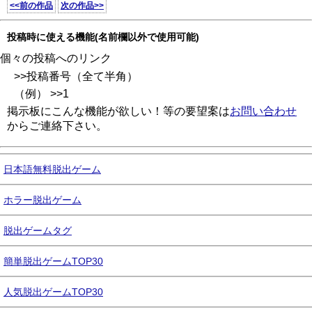
<<前の作品
次の作品>>
投稿時に使える機能(名前欄以外で使用可能)
個々の投稿へのリンク
>>投稿番号（全て半角）
（例） >>1
掲示板にこんな機能が欲しい！等の要望案は
お問い合わせ
からご連絡下さい。
日本語無料脱出ゲーム
ホラー脱出ゲーム
脱出ゲームタグ
簡単脱出ゲームTOP30
人気脱出ゲームTOP30