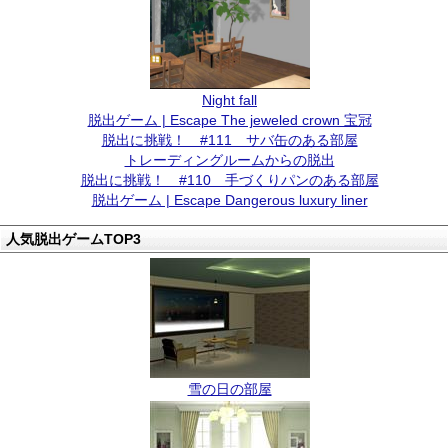
Night fall
脱出ゲーム | Escape The jeweled crown 宝冠
脱出に挑戦！ #111 サバ缶のある部屋
トレーディングルームからの脱出
脱出に挑戦！ #110 手づくりパンのある部屋
脱出ゲーム | Escape Dangerous luxury liner
人気脱出ゲームTOP3
雪の日の部屋