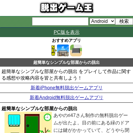
PC版を表示
おすすめアプリ
超簡単なシンプルな部屋からの脱出
超簡単なシンプルな部屋からの脱出 をプレイして作品に関す
る感想や攻略内容を皆と共有しよう！
新着iPhone無料脱出ゲームアプリ
新着Android無料脱出ゲームアプリ
超簡単なシンプルな部屋からの脱出
あやのri47さん制作の無料脱出ゲー
ムが出たよ。目の前にある緑のドア
には鍵がかかっていて、どうやら閉