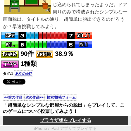
じ込められてしまったようだ。ドア
周りのみで構成されたシンプルな一
画面脱出。タイトルの通り、超簡単に脱出できるのだろう
か？早速挑戦してみよう。
90件
38.9％
1種類
タグ:1
あやのri47
<<前の作品
次の作品>>
検索/投稿フォーム
「超簡単なシンプルな部屋からの脱出」をプレイして、こ
のゲームについて投票してみよう！
ブラウザ版をプレイする
iPhone / iPad アプリでプレイする