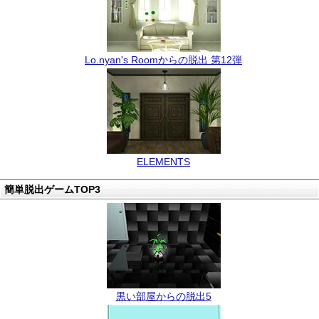
Lo.nyan's Roomからの脱出 第12弾
ELEMENTS
簡単脱出ゲームTOP3
黒い部屋からの脱出5