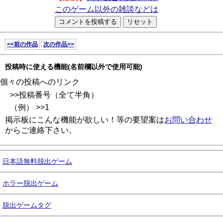
このゲーム以外の雑談などは
<<前の作品
次の作品>>
投稿時に使える機能(名前欄以外で使用可能)
個々の投稿へのリンク
>>投稿番号（全て半角）
（例） >>1
掲示板にこんな機能が欲しい！等の要望案は
お問い合わせ
からご連絡下さい。
日本語無料脱出ゲーム
ホラー脱出ゲーム
脱出ゲームタグ