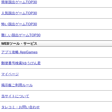
簡単脱出ゲームTOP30
人気脱出ゲームTOP30
怖い脱出ゲームTOP30
難しい脱出ゲームTOP30
WEBツール・サービス
アプリ攻略 AppGames
郵便番号検索|ゆうびん君
マイページ
掲示板ご利用ルール
当サイトについて
タレコミ・お問い合わせ