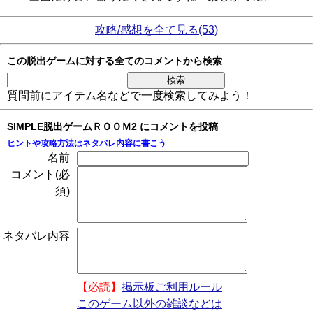
攻略/感想を全て見る(53)
この脱出ゲームに対する全てのコメントから検索
質問前にアイテム名などで一度検索してみよう！
SIMPLE脱出ゲームＲＯＯＭ2 にコメントを投稿
ヒントや攻略方法はネタバレ内容に書こう
名前
コメント(必
須)
ネタバレ内容
【必読】
掲示板ご利用ルール
このゲーム以外の雑談などは