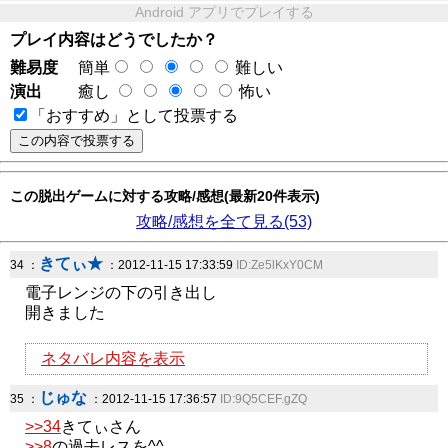
Android アプリでプレイする
プレイ内容はどうでしたか？
難易度
簡単
難しい
演出
癒し
怖い
「おすすめ」として投票する
この脱出ゲームに対する攻略/感想(最新20件表示)
攻略/感想を全て見る(53)
きてぃ★
34 ：
：2012-11-15 17:33:59
ID:Ze5lKxY0CM
電子レンジの下の引き出し
開きました
ネタバレ内容を表示
じゅな
35 ：
：2012-11-15 17:36:57
ID:9Q5CEF.gZQ
>>34
きてぃさん
>>8
の過去レスを^^