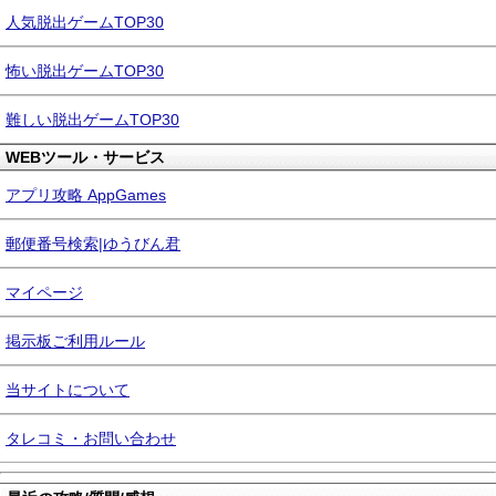
人気脱出ゲームTOP30
怖い脱出ゲームTOP30
難しい脱出ゲームTOP30
WEBツール・サービス
アプリ攻略 AppGames
郵便番号検索|ゆうびん君
マイページ
掲示板ご利用ルール
当サイトについて
タレコミ・お問い合わせ