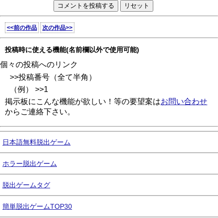
<<前の作品
次の作品>>
投稿時に使える機能(名前欄以外で使用可能)
個々の投稿へのリンク
>>投稿番号（全て半角）
（例） >>1
掲示板にこんな機能が欲しい！等の要望案は
お問い合わせ
からご連絡下さい。
日本語無料脱出ゲーム
ホラー脱出ゲーム
脱出ゲームタグ
簡単脱出ゲームTOP30