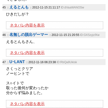
えるとんも
45 ：
：2012-11-15 21:11:17
ID:dVaaWANOSw
ひきだしが？
ネタバレ内容を表示
名無しの脱出ゲーマー
46 ：
：2012-11-15 21:20:55
ID:GXSzyjcfXw
えるとんもさん、
ネタバレ内容を表示
UｰLANT
47 ：
：2012-11-16 06:23:38
ID:RbQa8Ukisk
さくっとクリア
ノーヒントで
ス○イトで
取った後何が変わったか
分からず悩みました。
ネタバレ内容を表示