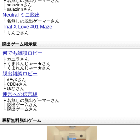
├ 名無しの脱出ゲーマーさん
├ saiazinnさん
└ saiazinnさん
Neutral ミニ脱出
└ 名無しの脱出ゲーマーさん
Trial X Love #01 Maze
└ りんごさん
脱出ゲーム掲示板
何でも雑談ロビー
├ カユラさん
├ くまれんじゃー★さん
└ くまれんじゃー★さん
脱出雑談ロビー
├ dEyXさん
├ CDDeさん
└ ゆなさん
運営への伝言板
├ 名無しの脱出ゲーマーさん
├ 脱出ゲームさん
└ 脱出ゲームさん
最新無料脱出ゲーム