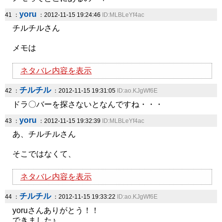
yoru
41 ：
：2012-11-15 19:24:46
ID:MLBLeYf4ac
チルチルさん
メモは
ネタバレ内容を表示
チルチル
42 ：
：2012-11-15 19:31:05
ID:ao.KJgWf6E
ドラ〇バーを探さないとなんですね・・・
yoru
43 ：
：2012-11-15 19:32:39
ID:MLBLeYf4ac
あ、チルチルさん
そこではなくて、
ネタバレ内容を表示
チルチル
44 ：
：2012-11-15 19:33:22
ID:ao.KJgWf6E
yoruさんありがとう！！
できました♪