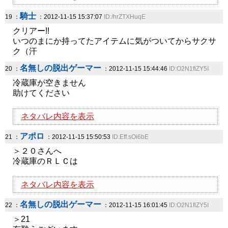
騎士
19 ：
：2012-11-15 15:37:07
ID:/hrZTXHuqE
クリアー!!
いつのまにか持ってたアイテムに気がついてからサクサ
ク（汗
名無しの脱出ゲーマー
20 ：
：2012-11-15 15:44:46
ID:O2N1flZY5I
冷蔵庫が空きません
助けてください
ネタバレ内容を表示
アポロ
21 ：
：2012-11-15 15:50:53
ID:Eff.sOi6bE
＞２０さんへ
冷蔵庫のＲＬＣは
ネタバレ内容を表示
名無しの脱出ゲーマー
22 ：
：2012-11-15 16:01:45
ID:O2N1flZY5I
＞21