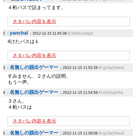
４桁パスで詰まってます。
ネタバレ内容を表示
yanchal
2 ：
：2012-11-15 11:45:38
ID:K68U1yDjy2
4けたパスは⇓
ネタバレ内容を表示
名無しの脱出ゲーマー
3 ：
：2012-11-15 11:52:28
ID:g1SaUihaoE
すみません、２さんの説明、
もう一声。
名無しの脱出ゲーマー
4 ：
：2012-11-15 11:54:59
ID:GXSzyjcfXw
３さん、
４桁パスは
ネタバレ内容を表示
名無しの脱出ゲーマー
5 ：
：2012-11-15 11:58:08
ID:g1SaUihaoE