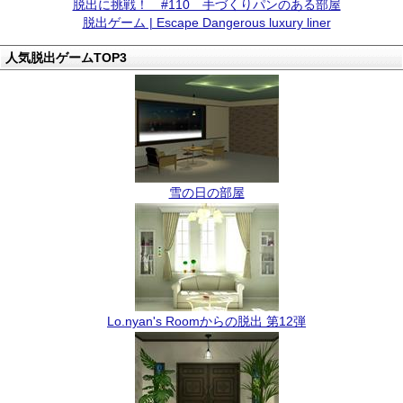
脱出に挑戦！ #110 手づくりパンのある部屋
脱出ゲーム | Escape Dangerous luxury liner
人気脱出ゲームTOP3
雪の日の部屋
Lo.nyan's Roomからの脱出 第12弾