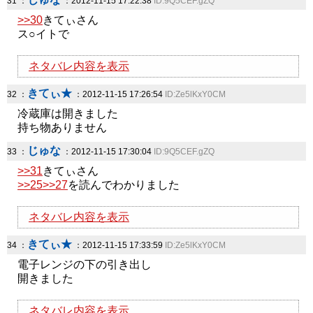
31 ：
：2012-11-15 17:22:38
ID:9Q5CEF.gZQ
>>30
きてぃさん
ス○イトで
ネタバレ内容を表示
きてぃ★
32 ：
：2012-11-15 17:26:54
ID:Ze5lKxY0CM
冷蔵庫は開きました
持ち物ありません
じゅな
33 ：
：2012-11-15 17:30:04
ID:9Q5CEF.gZQ
>>31
きてぃさん
>>25
>>27
を読んでわかりました
ネタバレ内容を表示
きてぃ★
34 ：
：2012-11-15 17:33:59
ID:Ze5lKxY0CM
電子レンジの下の引き出し
開きました
ネタバレ内容を表示