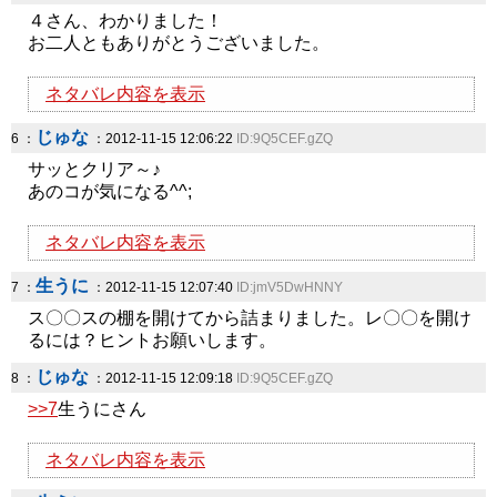
４さん、わかりました！
お二人ともありがとうございました。
ネタバレ内容を表示
じゅな
6 ：
：2012-11-15 12:06:22
ID:9Q5CEF.gZQ
サッとクリア～♪
あのコが気になる^^;
ネタバレ内容を表示
生うに
7 ：
：2012-11-15 12:07:40
ID:jmV5DwHNNY
ス〇〇スの棚を開けてから詰まりました。レ〇〇を開け
るには？ヒントお願いします。
じゅな
8 ：
：2012-11-15 12:09:18
ID:9Q5CEF.gZQ
>>7
生うにさん
ネタバレ内容を表示