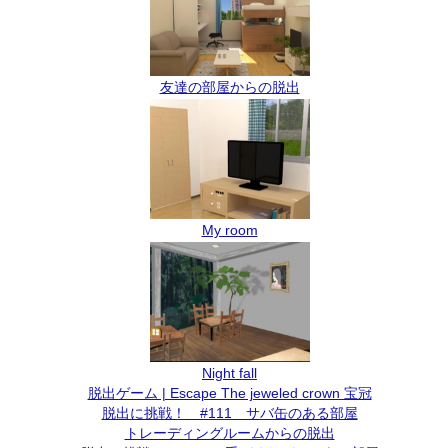
友達の部屋からの脱出
My room
Night fall
脱出ゲーム | Escape The jeweled crown 宝冠
脱出に挑戦！ #111 サバ缶のある部屋
トレーディングルームからの脱出