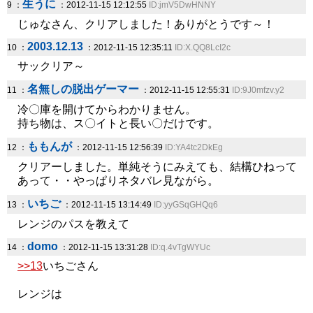
生うに
9 ：
：2012-11-15 12:12:55
ID:jmV5DwHNNY
じゅなさん、クリアしました！ありがとうです～！
2003.12.13
10 ：
：2012-11-15 12:35:11
ID:X.QQ8LcI2c
サックリア～
名無しの脱出ゲーマー
11 ：
：2012-11-15 12:55:31
ID:9J0mfzv.y2
冷〇庫を開けてからわかりません。
持ち物は、ス〇イトと長い〇だけです。
ももんが
12 ：
：2012-11-15 12:56:39
ID:YA4tc2DkEg
クリアーしました。単純そうにみえても、結構ひねって
あって・・やっぱりネタバレ見ながら。
いちご
13 ：
：2012-11-15 13:14:49
ID:yyGSqGHQq6
レンジのパスを教えて
domo
14 ：
：2012-11-15 13:31:28
ID:q.4vTgWYUc
>>13
いちごさん
レンジは