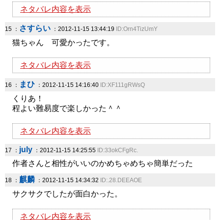
ネタバレ内容を表示
さすらい
15 ：
：2012-11-15 13:44:19
ID:Orn4TizUmY
猫ちゃん 可愛かったです。
ネタバレ内容を表示
まひ
16 ：
：2012-11-15 14:16:40
ID:XF111gRWsQ
くりあ！
程よい難易度で楽しかった＾＾
ネタバレ内容を表示
july
17 ：
：2012-11-15 14:25:55
ID:33okCFgRc.
作者さんと相性がいいのかめちゃめちゃ簡単だった
麒麟
18 ：
：2012-11-15 14:34:32
ID:.28.DEEAOE
サクサクでしたが面白かった。
ネタバレ内容を表示