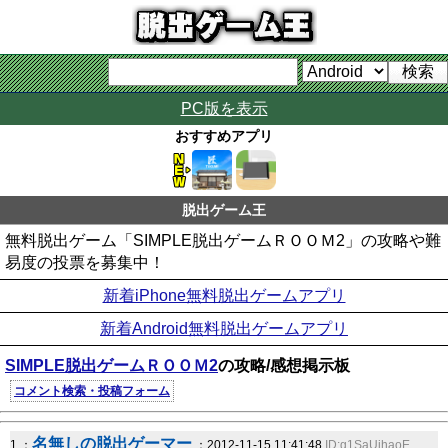
PC版を表示
おすすめアプリ
脱出ゲーム王
無料脱出ゲーム「SIMPLE脱出ゲームＲＯＯＭ2」の攻略や難
易度の投票を募集中！
新着iPhone無料脱出ゲームアプリ
新着Android無料脱出ゲームアプリ
SIMPLE脱出ゲームＲＯＯＭ2
の攻略/感想掲示板
コメント検索・投稿フォーム
名無しの脱出ゲーマー
1 ：
：2012-11-15 11:41:48
ID:g1SaUihaoE