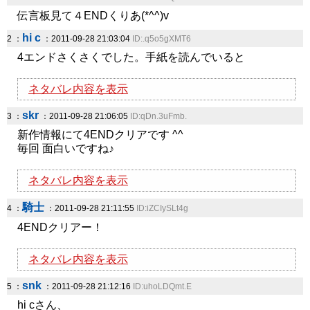
伝言板見て４ENDくりあ(*^^)v
hi c
2 ：
：2011-09-28 21:03:04
ID:.q5o5gXMT6
4エンドさくさくでした。手紙を読んでいると
ネタバレ内容を表示
skr
3 ：
：2011-09-28 21:06:05
ID:qDn.3uFmb.
新作情報にて4ENDクリアです ^^
毎回 面白いですね♪
ネタバレ内容を表示
騎士
4 ：
：2011-09-28 21:11:55
ID:iZCIySLt4g
4ENDクリアー！
ネタバレ内容を表示
snk
5 ：
：2011-09-28 21:12:16
ID:uhoLDQmt.E
hi cさん、