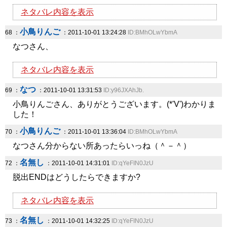
ネタバレ内容を表示
小鳥りんご
68 ：
：2011-10-01 13:24:28
ID:BMhOLwYbmA
なつさん、
ネタバレ内容を表示
なつ
69 ：
：2011-10-01 13:31:53
ID:y96JXAhJb.
小鳥りんごさん、ありがとうございます。(*'V')わかりま
した！
小鳥りんご
70 ：
：2011-10-01 13:36:04
ID:BMhOLwYbmA
なつさん分からない所あったらいっね（＾－＾）
名無し
72 ：
：2011-10-01 14:31:01
ID:qYeFIN0JzU
脱出ENDはどうしたらできますか?
ネタバレ内容を表示
名無し
73 ：
：2011-10-01 14:32:25
ID:qYeFIN0JzU