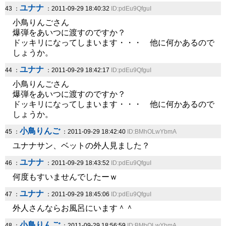
ユナナ
43 ：
：2011-09-29 18:40:32
ID:pdEu9QfguI
小鳥りんごさん
爆弾をあいつに渡すのですか？
ドッキリになってしまいます・・・ 他に何かあるので
しょうか。
ユナナ
44 ：
：2011-09-29 18:42:17
ID:pdEu9QfguI
小鳥りんごさん
爆弾をあいつに渡すのですか？
ドッキリになってしまいます・・・ 他に何かあるので
しょうか。
小鳥りんご
45 ：
：2011-09-29 18:42:40
ID:BMhOLwYbmA
ユナナサン、ベットの外人見ました？
ユナナ
46 ：
：2011-09-29 18:43:52
ID:pdEu9QfguI
何度もすいませんでしたーｗ
ユナナ
47 ：
：2011-09-29 18:45:06
ID:pdEu9QfguI
外人さんならお風呂にいます＾＾
小鳥りんご
48 ：
：2011-09-29 18:56:59
ID:BMhOLwYbmA