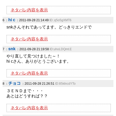
ネタバレ内容を表示
hi c
6 ：
：2011-09-28 21:14:49
ID:.q5o5gXMT6
snkさんそれであってます。どっきりエンドで
ネタバレ内容を表示
snk
7 ：
：2011-09-28 21:19:58
ID:uhoLDQmt.E
やり直して見つけました～！
hi cさん、ありがとうございます。
ネタバレ内容を表示
チョコ
8 ：
：2011-09-28 21:26:51
ID:85ktncdYTo
３ＥＮＤまで・・・
あとはどうすれば？？
ネタバレ内容を表示