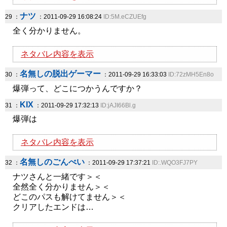
ナツ
29 ：
：2011-09-29 16:08:24
ID:5M.eCZUEfg
全く分かりません。
ネタバレ内容を表示
名無しの脱出ゲーマー
30 ：
：2011-09-29 16:33:03
ID:72zMH5En8o
爆弾って、どこにつかうんですか？
KIX
31 ：
：2011-09-29 17:32:13
ID:jAJI66Bl.g
爆弾は
ネタバレ内容を表示
名無しのごんべい
32 ：
：2011-09-29 17:37:21
ID:.WQO3FJ7PY
ナツさんと一緒です＞＜
全然全く分かりません＞＜
どこのパスも解けてません＞＜
クリアしたエンドは…