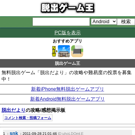
PC版を表示
おすすめアプリ
脱出ゲーム王
無料脱出ゲーム「脱出だより」の攻略や難易度の投票を募集
中！
新着iPhone無料脱出ゲームアプリ
新着Android無料脱出ゲームアプリ
脱出だより
の攻略/感想掲示板
コメント検索・投稿フォーム
snk
1 ：
：2011-09-28 21:01:46
ID:uhoLDQmt.E