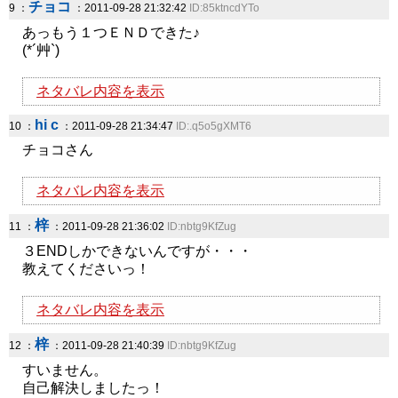
チョコ
9 ：
：2011-09-28 21:32:42
ID:85ktncdYTo
あっもう１つＥＮＤできた♪
(*´艸`)
ネタバレ内容を表示
hi c
10 ：
：2011-09-28 21:34:47
ID:.q5o5gXMT6
チョコさん
ネタバレ内容を表示
梓
11 ：
：2011-09-28 21:36:02
ID:nbtg9KfZug
３ENDしかできないんですが・・・
教えてくださいっ！
ネタバレ内容を表示
梓
12 ：
：2011-09-28 21:40:39
ID:nbtg9KfZug
すいません。
自己解決しましたっ！