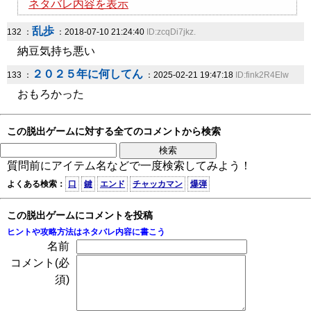
ネタバレ内容を表示
乱歩
132 ：
：2018-07-10 21:24:40
ID:zcqDi7jkz.
納豆気持ち悪い
２０２５年に何してん
133 ：
：2025-02-21 19:47:18
ID:fink2R4Elw
おもろかった
この脱出ゲームに対する全てのコメントから検索
質問前にアイテム名などで一度検索してみよう！
よくある検索：
口
鍵
エンド
チャッカマン
爆弾
この脱出ゲームにコメントを投稿
ヒントや攻略方法はネタバレ内容に書こう
名前
コメント(必
須)