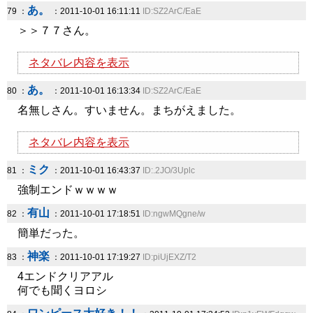
あ。
79 ：
：2011-10-01 16:11:11
ID:SZ2ArC/EaE
＞＞７７さん。
ネタバレ内容を表示
あ。
80 ：
：2011-10-01 16:13:34
ID:SZ2ArC/EaE
名無しさん。すいません。まちがえました。
ネタバレ内容を表示
ミク
81 ：
：2011-10-01 16:43:37
ID:.2JO/3Uplc
強制エンドｗｗｗｗ
有山
82 ：
：2011-10-01 17:18:51
ID:ngwMQgne/w
簡単だった。
神楽
83 ：
：2011-10-01 17:19:27
ID:piUjEXZ/T2
4エンドクリアアル
何でも聞くヨロシ