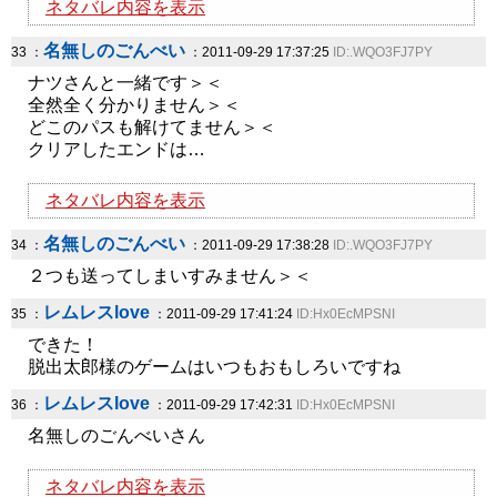
ネタバレ内容を表示
名無しのごんべい
33 ：
：2011-09-29 17:37:25
ID:.WQO3FJ7PY
ナツさんと一緒です＞＜
全然全く分かりません＞＜
どこのパスも解けてません＞＜
クリアしたエンドは…
ネタバレ内容を表示
名無しのごんべい
34 ：
：2011-09-29 17:38:28
ID:.WQO3FJ7PY
２つも送ってしまいすみません＞＜
レムレスlove
35 ：
：2011-09-29 17:41:24
ID:Hx0EcMPSNI
できた！
脱出太郎様のゲームはいつもおもしろいですね
レムレスlove
36 ：
：2011-09-29 17:42:31
ID:Hx0EcMPSNI
名無しのごんべいさん
ネタバレ内容を表示