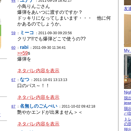
ユナナ
44
：
：2011-09-29 18:42:17
小鳥りんごさん
友
爆弾をあいつに渡すのですか？
ドッキリになってしまいます・・・ 他に何
かあるのでしょうか。
ミーコ
59
：
：2011-09-30 09:20:56
クリア!!でも爆弾どこで使うの??
rabi
60
：
：2011-09-30 11:34:41
My 
>>59
s
爆弾を
ネタバレ内容を表示
なつ
67
：
：2011-10-01 13:13:13
口のパス～！！
Nigh
ネタバレ内容を表示
脱出
jew
名無しのごんべい
87
：
：2011-10-02 09:42:18
脱
艶やかエンドが出来ません＞＜
バ
君
ト
ネタバレ内容を表示
の
脱