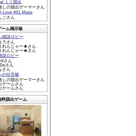
tral ミニ脱出
名無しの脱出ゲーマーさん
 X Love #01 Maze
りんごさん
ゲーム掲示板
も雑談ロビー
カユラさん
くまれんじゃー★さん
くまれんじゃー★さん
雑談ロビー
EyXさん
DDeさん
なさん
への伝言板
名無しの脱出ゲーマーさん
脱出ゲームさん
脱出ゲームさん
無料脱出ゲーム