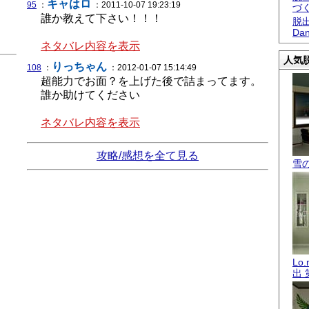
キャはロ
95
：
：2011-10-07 19:23:19
づ
誰か教えて下さい！！！
脱出
Dan
ネタバレ内容を表示
人気脱
りっちゃん
108
：
：2012-01-07 15:14:49
超能力でお面？を上げた後で詰まってます。
誰か助けてください
ネタバレ内容を表示
攻略/感想を全て見る
雪
Lo
出 