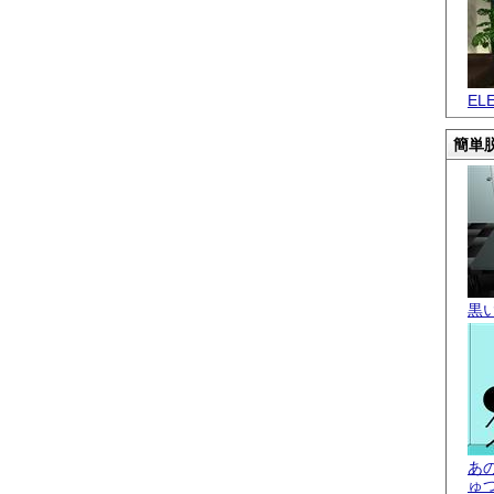
EL
簡単脱
黒
あ
ゅ