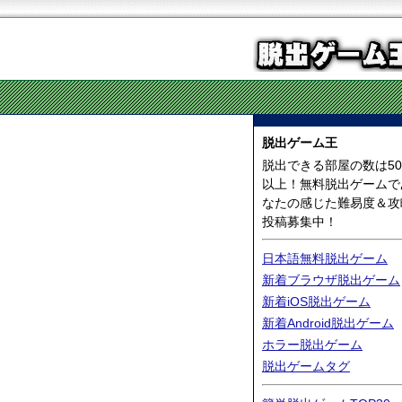
脱出ゲーム王
脱出できる部屋の数は50
以上！無料脱出ゲームで
なたの感じた難易度＆攻
投稿募集中！
日本語無料脱出ゲーム
新着ブラウザ脱出ゲーム
新着iOS脱出ゲーム
新着Android脱出ゲーム
ホラー脱出ゲーム
脱出ゲームタグ