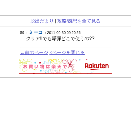
脱出だより
|
攻略/感想を全て見る
ミーコ
59 ：
：2011-09-30 09:20:56
クリア!!でも爆弾どこで使うの??
←前のページ
×ページを閉じる