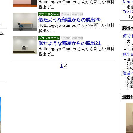
Hottategoya Games さんから新しい無料
Neu
└ 
脱出ゲ...
Trial
ブラウザゲーム
iPhone
Android
└ 
似たような部屋からの脱出20
0
Hottategoya Games さんから新しい無料
脱出
脱出ゲ...
ム
何で
ブラウザゲーム
iPhone
Android
├ 
似たような部屋からの脱出21
├ 
Hottategoya Games さんから新しい無料
└ 
脱出ゲ...
脱出
├ d
├ C
1
2
└ ゆ
運営
├ 
├ 
└ 
最新