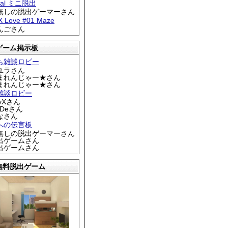
tral ミニ脱出
名無しの脱出ゲーマーさん
 X Love #01 Maze
りんごさん
ゲーム掲示板
も雑談ロビー
カユラさん
くまれんじゃー★さん
くまれんじゃー★さん
雑談ロビー
EyXさん
DDeさん
なさん
への伝言板
名無しの脱出ゲーマーさん
脱出ゲームさん
脱出ゲームさん
無料脱出ゲーム