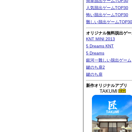
簡単脱出ゲームTOP30
人気脱出ゲームTOP30
怖い脱出ゲームTOP30
難しい脱出ゲームTOP3
オリジナル無料脱出ゲー
KNT MINI 2013
5 Dreams KNT
5 Dreams
銀河一難しい脱出ゲーム
鍵のち扉2
鍵のち扉
新作オリジナルアプリ
TAKUMI