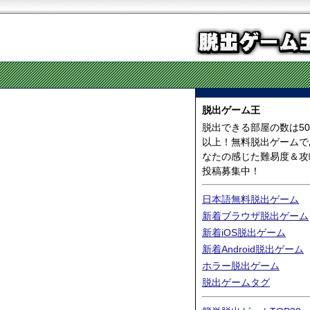
脱出ゲーム王
脱出できる部屋の数は50
以上！無料脱出ゲームで
なたの感じた難易度＆攻
投稿募集中！
日本語無料脱出ゲーム
新着ブラウザ脱出ゲーム
新着iOS脱出ゲーム
新着Android脱出ゲーム
ホラー脱出ゲーム
脱出ゲームタグ