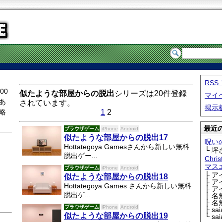
RS
00
似たような部屋からの脱出
シリーズは20件登録
マイ
あ
されています。
掲示
略
1
2
最近の
ブラウザゲーム
iPhone
Android
似たような部屋からの脱出17
呪い
Hottategoya Gamesさんから新しい無料
└ 坪
脱出ゲー...
Chri
マス
ブラウザゲーム
iPhone
Android
├ 
似たような部屋からの脱出18
├ 
Hottategoya Games さんから新しい無料
├ 
脱出ゲ...
├ 
├ 
ブラウザゲーム
iPhone
Android
├ sa
似たような部屋からの脱出19
└ sa