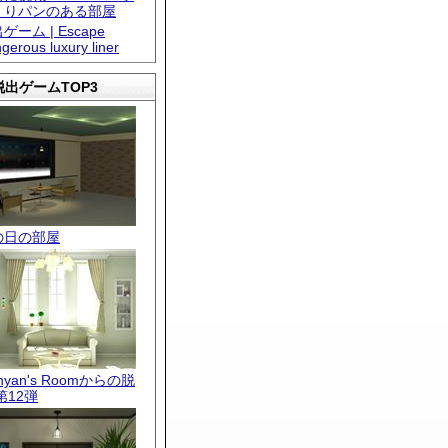
くりパンのある部屋
ゲーム | Escape
gerous luxury liner
出ゲームTOP3
の日の部屋
.nyan's Roomからの脱
第12弾