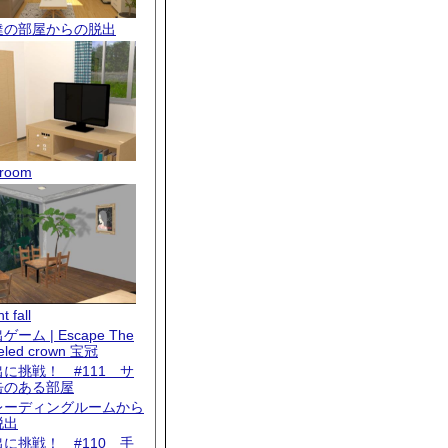
達の部屋からの脱出
room
t fall
ゲーム | Escape The
eled crown 宝冠
出に挑戦！ #111 サ
缶のある部屋
レーディングルームから
脱出
出に挑戦！ #110 手