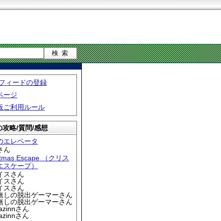
S フィードの登録
ページ
板ご利用ルール
攻略/質問/感想
のエレベータ
さん
stmas Escape （クリス
エスケープ）
アイスさん
アイスさん
アイスさん
名無しの脱出ゲーマーさん
名無しの脱出ゲーマーさん
iazinnさん
iazinnさん