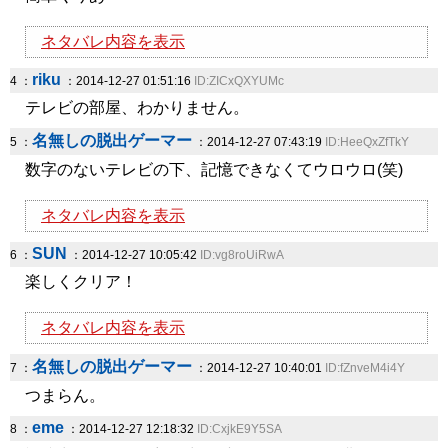
ネタバレ内容を表示
riku
4 ：
：2014-12-27 01:51:16
ID:ZICxQXYUMc
テレビの部屋、わかりません。
名無しの脱出ゲーマー
5 ：
：2014-12-27 07:43:19
ID:HeeQxZfTkY
数字のないテレビの下、記憶できなくてウロウロ(笑)
ネタバレ内容を表示
SUN
6 ：
：2014-12-27 10:05:42
ID:vg8roUiRwA
楽しくクリア！
ネタバレ内容を表示
名無しの脱出ゲーマー
7 ：
：2014-12-27 10:40:01
ID:fZnveM4i4Y
つまらん。
eme
8 ：
：2014-12-27 12:18:32
ID:CxjkE9Y5SA