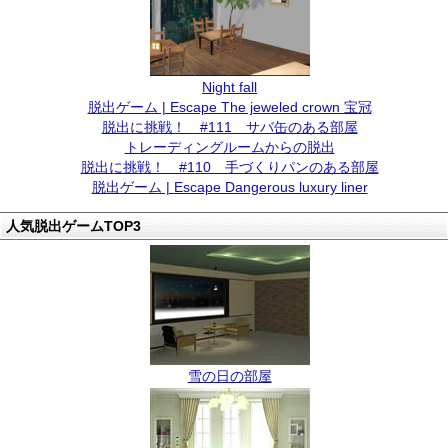
Night fall
脱出ゲーム | Escape The jeweled crown 宝冠
脱出に挑戦！ #111 サバ缶のある部屋
トレーディングルームからの脱出
脱出に挑戦！ #110 手づくりパンのある部屋
脱出ゲーム | Escape Dangerous luxury liner
人気脱出ゲームTOP3
雪の日の部屋