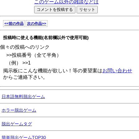
このゲーム以外の雑談などは
<<前の作品
次の作品>>
投稿時に使える機能(名前欄以外で使用可能)
個々の投稿へのリンク
>>投稿番号（全て半角）
（例） >>1
掲示板にこんな機能が欲しい！等の要望案は
お問い合わせ
からご連絡下さい。
日本語無料脱出ゲーム
ホラー脱出ゲーム
脱出ゲームタグ
簡単脱出ゲームTOP30