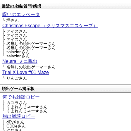
最近の攻略/質問/感想
呪いのエレベータ
└ 坪さん
Christmas Escape （クリスマスエスケープ）
├ アイスさん
├ アイスさん
├ アイスさん
├ 名無しの脱出ゲーマーさん
├ 名無しの脱出ゲーマーさん
├ saiazinnさん
└ saiazinnさん
Neutral ミニ脱出
└ 名無しの脱出ゲーマーさん
Trial X Love #01 Maze
└ りんごさん
脱出ゲーム掲示板
何でも雑談ロビー
├ カユラさん
├ くまれんじゃー★さん
└ くまれんじゃー★さん
脱出雑談ロビー
├ dEyXさん
├ CDDeさん
└ ゆなさん