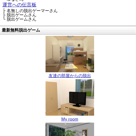
運営への伝言板
├ 名無しの脱出ゲーマーさん
├ 脱出ゲームさん
└ 脱出ゲームさん
最新無料脱出ゲーム
友達の部屋からの脱出
My room