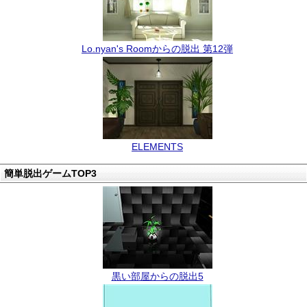
Lo.nyan's Roomからの脱出 第12弾
ELEMENTS
簡単脱出ゲームTOP3
黒い部屋からの脱出5