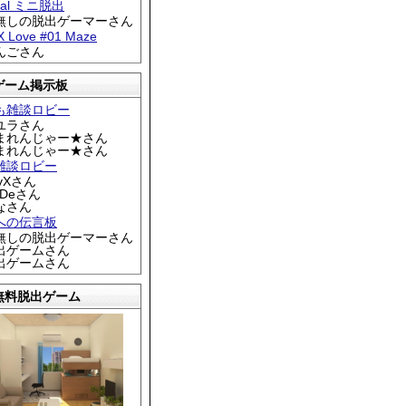
tral ミニ脱出
名無しの脱出ゲーマーさん
 X Love #01 Maze
りんごさん
ゲーム掲示板
も雑談ロビー
カユラさん
くまれんじゃー★さん
くまれんじゃー★さん
雑談ロビー
EyXさん
DDeさん
なさん
への伝言板
名無しの脱出ゲーマーさん
脱出ゲームさん
脱出ゲームさん
無料脱出ゲーム