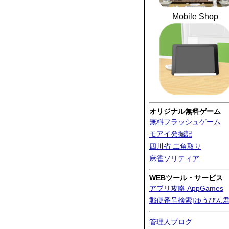
Mobile Shop
オリジナル無料ゲーム
無料フラッシュゲーム
モアイ発掘記
四川省 二角取り
麻雀ソリティア
WEBツール・サービス
アプリ攻略 AppGames
郵便番号検索|ゆうびん
管理人ブログ