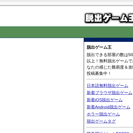
脱出ゲーム王
脱出できる部屋の数は50
以上！無料脱出ゲームで
なたの感じた難易度＆攻
投稿募集中！
日本語無料脱出ゲーム
新着ブラウザ脱出ゲーム
新着iOS脱出ゲーム
新着Android脱出ゲーム
ホラー脱出ゲーム
脱出ゲームタグ