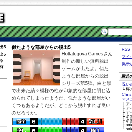
出5
似たような部屋からの脱出5
RS
Hottategoya Gamesさん
出5
マイ
る
制作の新しい無料脱出
掲示
有
ゲームが出たよ。似た
ような部屋からの脱出
最近の
シリーズ第5弾。白と黒
呪い
└ 坪
で出来た縞々模様の柱が印象的な部屋に閉じ込
Chri
められてしまったようだ。似たような部屋がい
マス
├ 
くつもあるようだが、どこから脱出すれば良い
├ 
├ 
のだろうか。
├ 
├ 
├ sa
└ sa