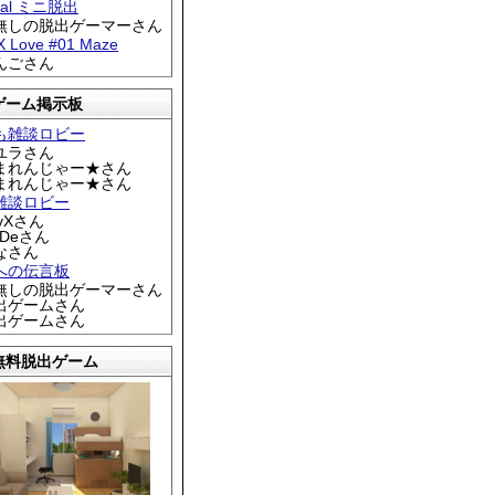
tral ミニ脱出
名無しの脱出ゲーマーさん
 X Love #01 Maze
りんごさん
ゲーム掲示板
も雑談ロビー
カユラさん
くまれんじゃー★さん
くまれんじゃー★さん
雑談ロビー
EyXさん
DDeさん
なさん
への伝言板
名無しの脱出ゲーマーさん
脱出ゲームさん
脱出ゲームさん
無料脱出ゲーム