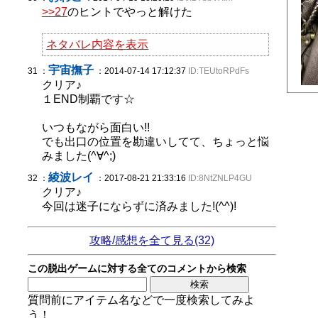
>>27
のヒントでやっと解けた
ネタバレ内容を表示
宇宙撫子
31 ：
：2014-07-14 17:12:37
ID:TEUtoRPdFs
クリア♪
１END制覇です☆
いつもながら面白い!!
でも出口の位置を勘違いしてて、ちょっと悩
みました(^∀^;)
綾波レイ
32 ：
：2017-08-21 21:33:16
ID:8NtZNLP4GU
クリア♪
今回は迷子にならずに済みました!(^^)!
攻略/感想を全て見る(32)
この脱出ゲームに対する全てのコメントから検索
質問前にアイテム名などで一度検索してみよ
う！