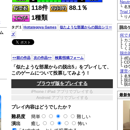
Neu
118件
88.1％
└ 
Trial
1種類
└ 
0
脱出
タグ:1
Hottategoya Games
似たような部屋からの脱出シリー
ム
ズ
何で
├ 
├ 
└ 
脱出
<<前の作品
次の作品>>
検索/投稿フォーム
├ d
├ C
└ ゆ
「似たような部屋からの脱出5」をプレイして、
運営
このゲームについて投票してみよう！
├ 
├ 
ブラウザ版をプレイする
└ 
iPhone / iPad アプリでプレイする
最新
Android アプリでプレイする
プレイ内容はどうでしたか？
難易度
簡単
難しい
演出
癒し
怖い