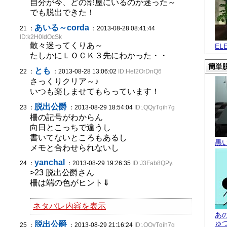
自分が今、どの部屋にいるのか迷った～
でも脱出できた！
あいる～corda
21 ：
：2013-08-28 08:41:44
ID:k2H0IdOcSk
散々迷ってくりあ～
EL
たしかにＬＯＣＫ３先にわかった・・
簡単脱
とも
22 ：
：2013-08-28 13:06:02
ID:HeI2OrDnQ6
さっくりクリア～♪
いつも楽しませてもらっています！
脱出公爵
23 ：
：2013-08-29 18:54:04
ID:.QQyTqih7g
柵の記号がわからん
向日とこっちで違うし
書いてないところもあるし
黒
メモと合わせられないし
yanchal
24 ：
：2013-08-29 19:26:35
ID:J3Fab8QPy.
>23 脱出公爵さん
柵は端の色がヒント⇓
ネタバレ内容を表示
あ
ゅ
脱出公爵
25 ：
：2013-08-29 21:16:24
ID:.QQyTqih7g