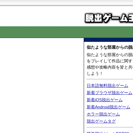
似たような部屋からの脱
似たような部屋からの脱
をプレイして作品に関す
感想や攻略内容を皆と共
しよう！
日本語無料脱出ゲーム
新着ブラウザ脱出ゲーム
新着iOS脱出ゲーム
新着Android脱出ゲーム
ホラー脱出ゲーム
脱出ゲームタグ