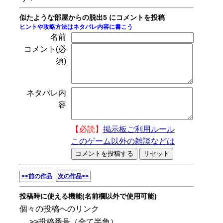
似たような部屋からの脱出5 にコメントを投稿
ヒントや攻略方法はネタバレ内容に書こう
名前
コメント(必
須)
ネタバレ内
容
【必読】
掲示板ご利用ルール
このゲーム以外の雑談などは
<<前の作品
次の作品>>
投稿時に使える機能(名前欄以外で使用可能)
個々の投稿へのリンク
>>投稿番号（全て半角）