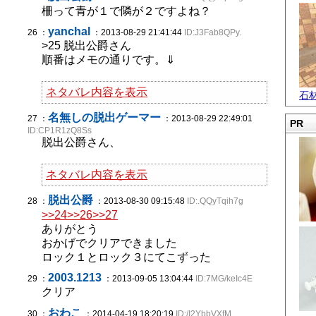
柵って青が１で隣が２ですよね？
yanchal
26 ：
：2013-08-29 21:41:44
ID:J3Fab8QPy.
>25 脱出公爵さん
順番はメモの通りです。⇓
ネタバレ内容を表示
石
名無しの脱出ゲーマー
27 ：
：2013-08-29 22:49:01
PR
ID:CP1R1zQ8Ss
脱出公爵さん、
ネタバレ内容を表示
脱出公爵
28 ：
：2013-08-30 09:15:48
ID:.QQyTqih7g
>>24
>>26
>>27
ありがとう
おかげでクリアできました
ロック１とロック３にてこずった
2003.1213
29 ：
：2013-09-05 13:04:44
ID:7MG/keIc4E
クリア
おわこ
30 ：
：2014-04-19 18:20:19
ID:/I2YbbVXfM