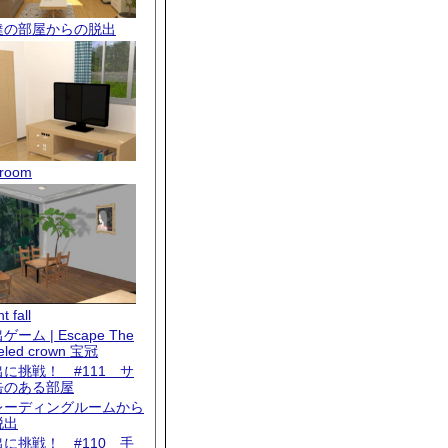
達の部屋からの脱出
room
t fall
ゲーム | Escape The
eled crown 宝冠
出に挑戦！ #111 サ
缶のある部屋
レーディングルームから
脱出
出に挑戦！ #110 手