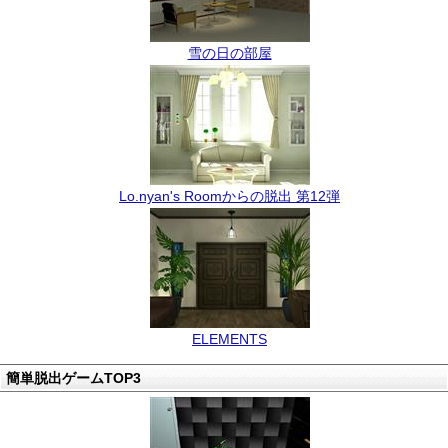
雪の日の部屋
Lo.nyan's Roomからの脱出 第12弾
ELEMENTS
簡単脱出ゲームTOP3