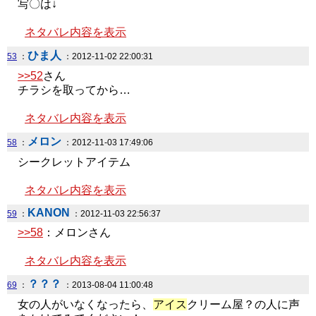
写〇は↓
ネタバレ内容を表示
ひま人
53
：
：2012-11-02 22:00:31
>>52
さん
チラシを取ってから…
ネタバレ内容を表示
メロン
58
：
：2012-11-03 17:49:06
シークレットアイテム
ネタバレ内容を表示
KANON
59
：
：2012-11-03 22:56:37
>>58
：メロンさん
ネタバレ内容を表示
？？？
69
：
：2013-08-04 11:00:48
女の人がいなくなったら、
アイス
クリーム屋？の人に声