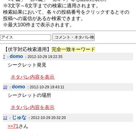
※3文字～6文字までの検索に適用されます。
検索結果において、各々の投稿番号をクリックするとその
投稿への返信があるか検索できます。
※最大100件まで表示されます。
【伏字対応検索適用】
完全一致キーワード
domo
7
：
：2012-10-29 19:22:35
シークレット発見
ネタバレ内容を表示
domo
10
：
：2012-10-29 19:43:11
シークレットの場所
ネタバレ内容を表示
じゅな
12
：
：2012-10-29 20:32:20
>>71
さん