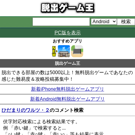
PC版を表示
おすすめアプリ
脱出ゲーム王
脱出できる部屋の数は5000以上！無料脱出ゲームであなたの
感じた難易度＆攻略投稿募集中！
新着iPhone無料脱出ゲームアプリ
新着Android無料脱出ゲームアプリ
ひだまりのワルツ・２
のコメント検索
伏字対応検索による検索結果です。
例 「赤い鍵」で検索すると...
「○い鍵」「赤○鍵」「赤い○」等も結果に表示。