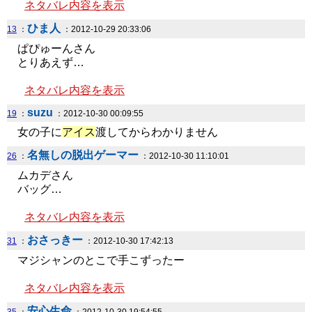
ネタバレ内容を表示
ひま人
13
：
：2012-10-29 20:33:06
ぱぴゅーんさん
とりあえず…
ネタバレ内容を表示
suzu
19
：
：2012-10-30 00:09:55
女の子に
アイス
渡してからわかりません
名無しの脱出ゲーマー
26
：
：2012-10-30 11:10:01
ムカデさん
バッグ…
ネタバレ内容を表示
おさっきー
31
：
：2012-10-30 17:42:13
マジシャンのとこで手こずったー
ネタバレ内容を表示
安心生命