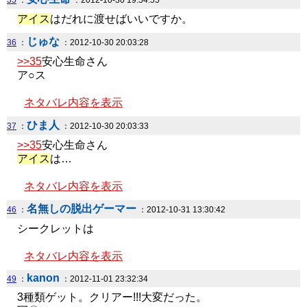
35
：
：2012-10-30 19:54:55
アイス
はだれに渡せばいいですか。
じゅな
36
：
：2012-10-30 20:03:28
>>35
安心生命さん
ア○ス
ネタバレ内容を表示
ひま人
37
：
：2012-10-30 20:03:33
>>35
安心生命さん
アイス
は…
ネタバレ内容を表示
名無しの脱出ゲーマー
46
：
：2012-10-31 13:30:42
シークレットは
ネタバレ内容を表示
kanon
49
：
：2012-11-01 23:32:34
3種類ゲット。クリアー!!!大変だった。