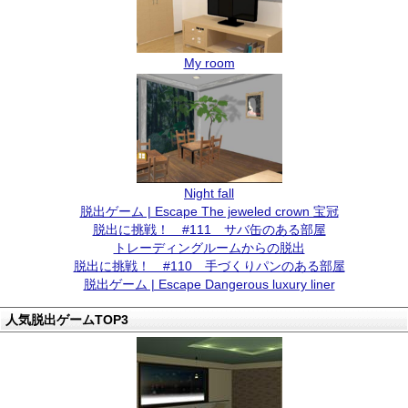
My room
Night fall
脱出ゲーム | Escape The jeweled crown 宝冠
脱出に挑戦！ #111 サバ缶のある部屋
トレーディングルームからの脱出
脱出に挑戦！ #110 手づくりパンのある部屋
脱出ゲーム | Escape Dangerous luxury liner
人気脱出ゲームTOP3