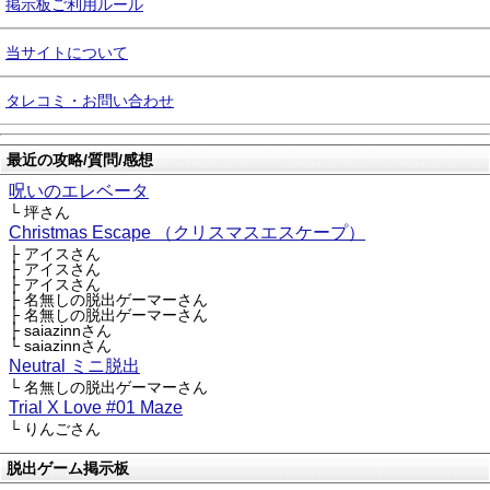
掲示板ご利用ルール
当サイトについて
タレコミ・お問い合わせ
最近の攻略/質問/感想
呪いのエレベータ
└ 坪さん
Christmas Escape （クリスマスエスケープ）
├ アイスさん
├ アイスさん
├ アイスさん
├ 名無しの脱出ゲーマーさん
├ 名無しの脱出ゲーマーさん
├ saiazinnさん
└ saiazinnさん
Neutral ミニ脱出
└ 名無しの脱出ゲーマーさん
Trial X Love #01 Maze
└ りんごさん
脱出ゲーム掲示板