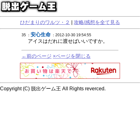
ひだまりのワルツ・２
|
攻略/感想を全て見る
安心生命
35 ：
：2012-10-30 19:54:55
アイスはだれに渡せばいいですか。
←前のページ
×ページを閉じる
Copyright (C) 脱出ゲーム王 All Rights reverced.