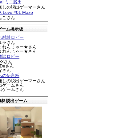
tral ミニ脱出
名無しの脱出ゲーマーさん
 X Love #01 Maze
りんごさん
ゲーム掲示板
も雑談ロビー
カユラさん
くまれんじゃー★さん
くまれんじゃー★さん
雑談ロビー
EyXさん
DDeさん
なさん
への伝言板
名無しの脱出ゲーマーさん
脱出ゲームさん
脱出ゲームさん
無料脱出ゲーム