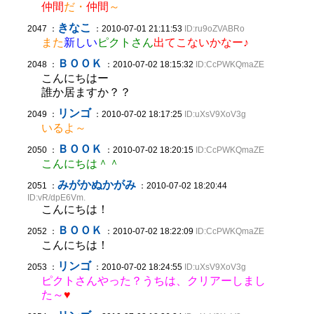
仲間
だ・
仲間
～
きなこ
2047 ：
：2010-07-01 21:11:53
ID:ru9oZVABRo
また
新しい
ピクトさん
出てこないかなー♪
ＢＯＯＫ
2048 ：
：2010-07-02 18:15:32
ID:CcPWKQmaZE
こんにちはー
誰か居ますか？？
リンゴ
2049 ：
：2010-07-02 18:17:25
ID:uXsV9XoV3g
いるよ～
ＢＯＯＫ
2050 ：
：2010-07-02 18:20:15
ID:CcPWKQmaZE
こんにちは＾＾
みがかぬかがみ
2051 ：
：2010-07-02 18:20:44
ID:vR/dpE6Vm.
こんにちは！
ＢＯＯＫ
2052 ：
：2010-07-02 18:22:09
ID:CcPWKQmaZE
こんにちは！
リンゴ
2053 ：
：2010-07-02 18:24:55
ID:uXsV9XoV3g
ピクトさんやった？うちは、クリアーしまし
た～
♥