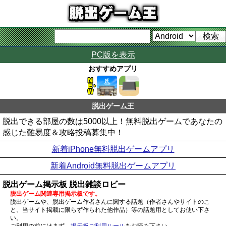
PC版を表示
おすすめアプリ
脱出ゲーム王
脱出できる部屋の数は5000以上！無料脱出ゲームであなたの
感じた難易度＆攻略投稿募集中！
新着iPhone無料脱出ゲームアプリ
新着Android無料脱出ゲームアプリ
脱出ゲーム掲示板 脱出雑談ロビー
脱出ゲーム関連専用掲示板です。
脱出ゲームや、脱出ゲーム作者さんに関する話題（作者さんやサイトのこ
と、当サイト掲載に限らず作られた他作品）等の話題用としてお使い下さ
い。