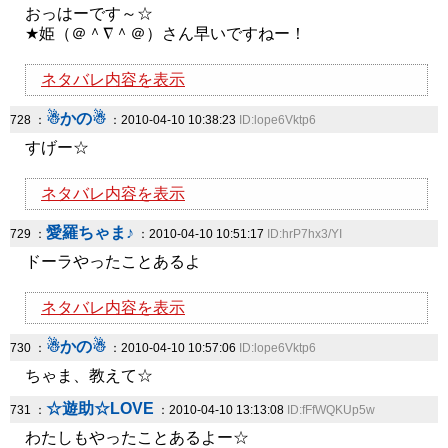
おっはーです～☆
★姫（＠＾∇＾＠）さん早いですねー！
ネタバレ内容を表示
☃かの☃
728 ：
：2010-04-10 10:38:23
ID:lope6Vktp6
すげー☆
ネタバレ内容を表示
愛羅ちゃま♪
729 ：
：2010-04-10 10:51:17
ID:hrP7hx3/YI
ドーラやったことあるよ
ネタバレ内容を表示
☃かの☃
730 ：
：2010-04-10 10:57:06
ID:lope6Vktp6
ちゃま、教えて☆
☆遊助☆LOVE
731 ：
：2010-04-10 13:13:08
ID:fFfWQKUp5w
わたしもやったことあるよー☆