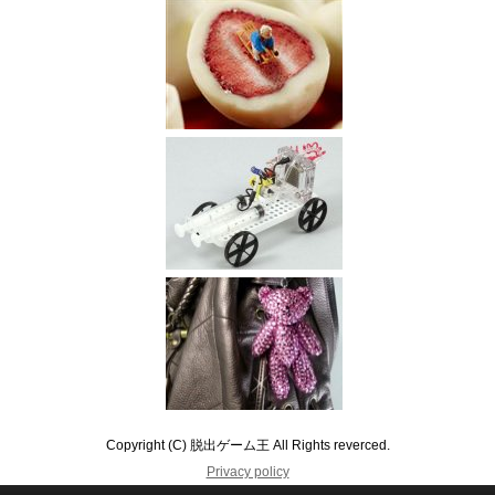
Copyright (C) 脱出ゲーム王 All Rights reverced.
Privacy policy