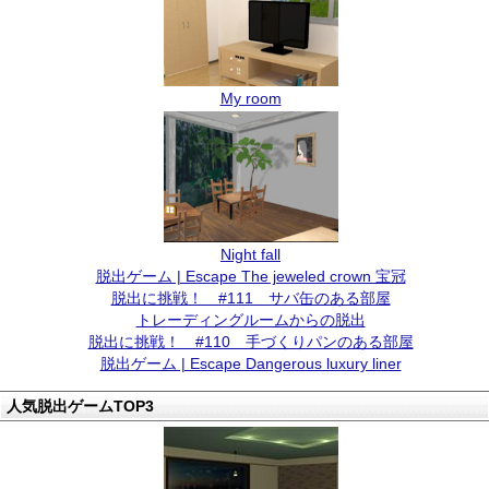
My room
Night fall
脱出ゲーム | Escape The jeweled crown 宝冠
脱出に挑戦！ #111 サバ缶のある部屋
トレーディングルームからの脱出
脱出に挑戦！ #110 手づくりパンのある部屋
脱出ゲーム | Escape Dangerous luxury liner
人気脱出ゲームTOP3