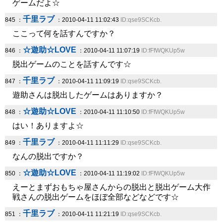
ゲームだよ☆
千里ラブ
845 ：
：2010-04-11 11:02:43
ID:qse9SCKcb.
ここって何を話すんですか？
☆遊助☆LOVE
846 ：
：2010-04-11 11:07:19
ID:fFfWQKUp5w
脱出ゲームのことを話すんです☆
千里ラブ
847 ：
：2010-04-11 11:09:19
ID:qse9SCKcb.
遊助さんは脱出したゲームはありますか？
☆遊助☆LOVE
848 ：
：2010-04-11 11:10:50
ID:fFfWQKUp5w
はい！ありますよ☆
千里ラブ
849 ：
：2010-04-11 11:11:29
ID:qse9SCKcb.
なんの脱出ですか？
☆遊助☆LOVE
850 ：
：2010-04-11 11:19:02
ID:fFfWQKUp5w
えーとまずおもちゃ屋さんからの脱出と脱出ゲーム大作
戦さんの脱出ゲームをほぼ全部などなどです☆
千里ラブ
851 ：
：2010-04-11 11:21:19
ID:qse9SCKcb.