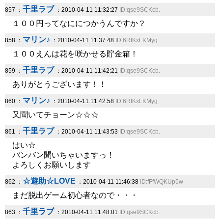
千里ラブ
857 ：
：2010-04-11 11:32:27
ID:qse9SCKcb.
１００円ってなににつかうんですか？
マリン♪
858 ：
：2010-04-11 11:37:48
ID:6RtKxLKMyg
１００えんは花を咲かせる貯金箱！
千里ラブ
859 ：
：2010-04-11 11:42:21
ID:qse9SCKcb.
ありがとうございます！！
マリン♪
860 ：
：2010-04-11 11:42:58
ID:6RtKxLKMyg
又聞いてチョーン☆☆☆
千里ラブ
861 ：
：2010-04-11 11:43:53
ID:qse9SCKcb.
はい☆
バンバン聞いちゃいますっ！
よろしくお願いします
☆遊助☆LOVE
862 ：
：2010-04-11 11:46:38
ID:fFfWQKUp5w
まだ脱出ゲーム初心者なので・・・
千里ラブ
863 ：
：2010-04-11 11:48:01
ID:qse9SCKcb.