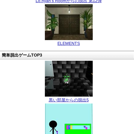
Lo.nyan's Roomからの脱出 第12弾
ELEMENTS
簡単脱出ゲームTOP3
黒い部屋からの脱出5