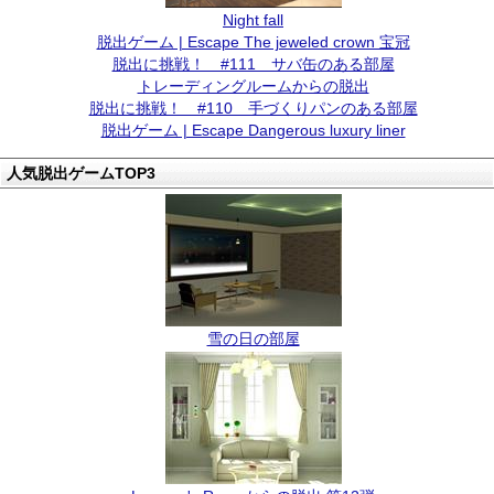
Night fall
脱出ゲーム | Escape The jeweled crown 宝冠
脱出に挑戦！ #111 サバ缶のある部屋
トレーディングルームからの脱出
脱出に挑戦！ #110 手づくりパンのある部屋
脱出ゲーム | Escape Dangerous luxury liner
人気脱出ゲームTOP3
雪の日の部屋