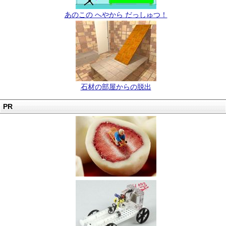
あのこの へやから だっしゅつ！
石材の部屋からの脱出
PR