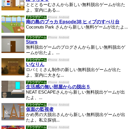
とととるーむさんから新しい無料脱出ゲームが出た
よ。室内にある...
ブラウザゲーム
iPhone
Android
南の島のブゥカ Epsode38 ヒィブのすべり台
Coconuts Park さんから新しい無料ゲームが出たよ...
ブラウザゲーム
iPhone
Android
Stars
無料脱出ゲームのブログさんから新しい無料脱出ゲ
ームが出たよ。...
ブラウザゲーム
iPhone
Android
いなりん
ロバミミさん制作の新しい無料脱出ゲームが出た
よ。室内に大きな...
ブラウザゲーム
iPhone
Android
生活感の無い部屋からの脱出５
NEAT ESCAPEさんから新しい無料脱出ゲームが出
たよ、...
ブラウザゲーム
iPhone
Android
仮面の監視者
かめ男の大脱出さんから新しい無料脱出ゲームが出
たよ。私立探偵...
ブラウザゲーム
iPhone
Android