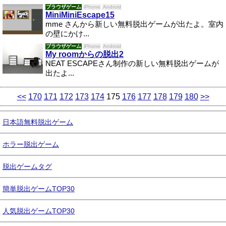
ブラウザゲーム
iPhone
Android
MiniMiniEscape15
mme さんから新しい無料脱出ゲームが出たよ。室内
の壁にかけ...
ブラウザゲーム
iPhone
Android
My roomからの脱出2
NEAT ESCAPEさん制作の新しい無料脱出ゲームが
出たよ...
<<
170
171
172
173
174
175
176
177
178
179
180
>>
日本語無料脱出ゲーム
ホラー脱出ゲーム
脱出ゲームタグ
簡単脱出ゲームTOP30
人気脱出ゲームTOP30