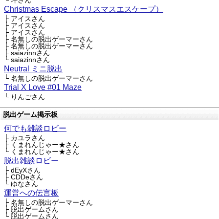
└ 坪さん
Christmas Escape （クリスマスエスケープ）
├ アイスさん
├ アイスさん
├ アイスさん
├ 名無しの脱出ゲーマーさん
├ 名無しの脱出ゲーマーさん
├ saiazinnさん
└ saiazinnさん
Neutral ミニ脱出
└ 名無しの脱出ゲーマーさん
Trial X Love #01 Maze
└ りんごさん
脱出ゲーム掲示板
何でも雑談ロビー
├ カユラさん
├ くまれんじゃー★さん
└ くまれんじゃー★さん
脱出雑談ロビー
├ dEyXさん
├ CDDeさん
└ ゆなさん
運営への伝言板
├ 名無しの脱出ゲーマーさん
├ 脱出ゲームさん
└ 脱出ゲームさん