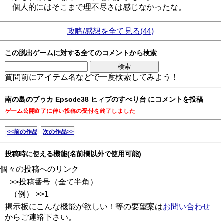
個人的にはそこまで理不尽さは感じなかったな。
攻略/感想を全て見る(44)
この脱出ゲームに対する全てのコメントから検索
質問前にアイテム名などで一度検索してみよう！
南の島のブゥカ Epsode38 ヒィブのすべり台 にコメントを投稿
ゲーム公開終了に伴い投稿の受付を終了しました
<<前の作品
次の作品>>
投稿時に使える機能(名前欄以外で使用可能)
個々の投稿へのリンク
>>投稿番号（全て半角）
（例） >>1
掲示板にこんな機能が欲しい！等の要望案は
お問い合わせ
からご連絡下さい。