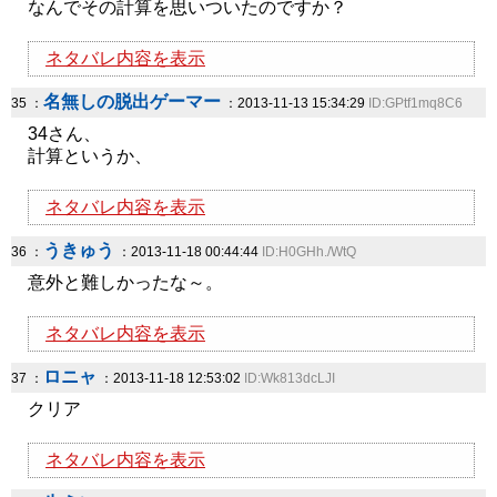
なんでその計算を思いついたのですか？
ネタバレ内容を表示
名無しの脱出ゲーマー
35 ：
：2013-11-13 15:34:29
ID:GPtf1mq8C6
34さん、
計算というか、
ネタバレ内容を表示
うきゅう
36 ：
：2013-11-18 00:44:44
ID:H0GHh./WtQ
意外と難しかったな～。
ネタバレ内容を表示
ロニャ
37 ：
：2013-11-18 12:53:02
ID:Wk813dcLJI
クリア
ネタバレ内容を表示