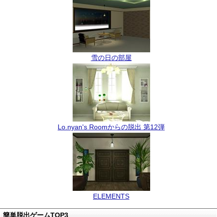
雪の日の部屋
Lo.nyan's Roomからの脱出 第12弾
ELEMENTS
簡単脱出ゲームTOP3