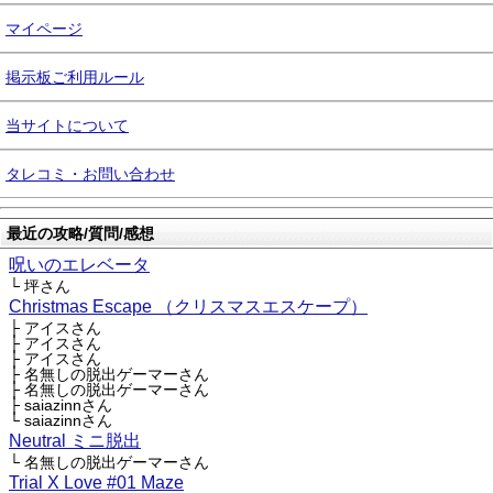
マイページ
掲示板ご利用ルール
当サイトについて
タレコミ・お問い合わせ
最近の攻略/質問/感想
呪いのエレベータ
└ 坪さん
Christmas Escape （クリスマスエスケープ）
├ アイスさん
├ アイスさん
├ アイスさん
├ 名無しの脱出ゲーマーさん
├ 名無しの脱出ゲーマーさん
├ saiazinnさん
└ saiazinnさん
Neutral ミニ脱出
└ 名無しの脱出ゲーマーさん
Trial X Love #01 Maze