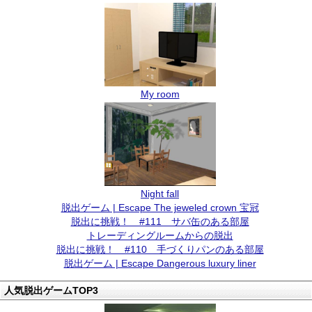
My room
Night fall
脱出ゲーム | Escape The jeweled crown 宝冠
脱出に挑戦！ #111 サバ缶のある部屋
トレーディングルームからの脱出
脱出に挑戦！ #110 手づくりパンのある部屋
脱出ゲーム | Escape Dangerous luxury liner
人気脱出ゲームTOP3