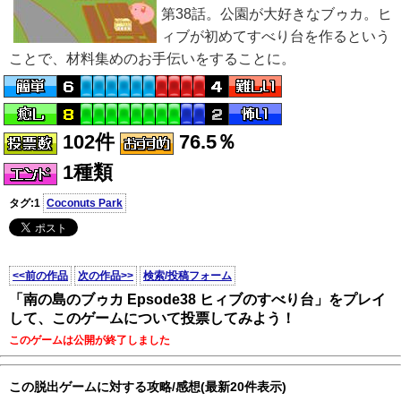
第38話。公園が大好きなブゥカ。ヒ
ィブが初めてすべり台を作るという
ことで、材料集めのお手伝いをすることに。
102件
76.5％
1種類
タグ:1
Coconuts Park
<<前の作品
次の作品>>
検索/投稿フォーム
「南の島のブゥカ Epsode38 ヒィブのすべり台」をプレイ
して、このゲームについて投票してみよう！
このゲームは公開が終了しました
この脱出ゲームに対する攻略/感想(最新20件表示)