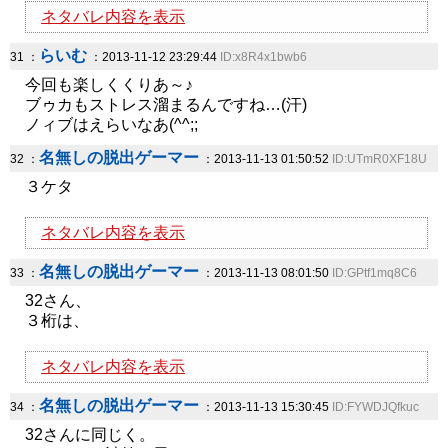
ネタバレ内容を表示
らいむ
31 ：
：2013-11-12 23:29:44
ID:x8R4x1bwb6
今回も楽しくくりあ～♪
ブゥカもストレス溜まるんですね…(汗)
ノィブはえらいなあ(^^;;
名無しの脱出ゲーマー
32 ：
：2013-11-13 01:50:52
ID:UTmR0XF18U
３ケタ
ネタバレ内容を表示
名無しの脱出ゲーマー
33 ：
：2013-11-13 08:01:50
ID:GPtf1mq8C6
32さん、
３桁は、
ネタバレ内容を表示
名無しの脱出ゲーマー
34 ：
：2013-11-13 15:30:45
ID:FYWDJQfkuc
32さんに同じく。