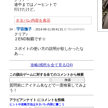
途中まではノーヒントで
行けたけど。
ネタバレ内容を表示
宇宙撫子
24 ：
：2014-09-11 00:41:31
ID:TEUtoRPdFs
クリア♪
２END制覇です☆
スポイトの使い方の説明が欲しかったな
あ…。
攻略/感想を全て見る(24)
この脱出ゲームに対する全てのコメントから検索
質問前にアイテム名などで一度検索してみよ
う！
アラビアンナイト にコメントを投稿
ヒントや攻略方法はネタバレ内容に書こう