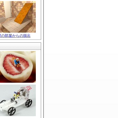
材の部屋からの脱出