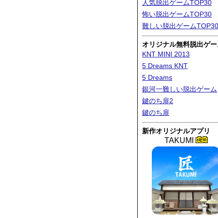
人気脱出ゲームTOP30
怖い脱出ゲームTOP30
難しい脱出ゲームTOP3
オリジナル無料脱出ゲー
KNT MINI 2013
5 Dreams KNT
5 Dreams
銀河一難しい脱出ゲーム
鍵のち扉2
鍵のち扉
新作オリジナルアプリ
TAKUMI