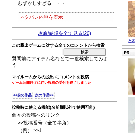
むずかしすぎる・・・
ネタバレ内容を表示
攻略/感想を全て見る(20)
石
この脱出ゲームに対する全てのコメントから検索
PR
質問前にアイテム名などで一度検索してみよ
う！
マイルームからの脱出 にコメントを投稿
ゲーム公開終了に伴い投稿の受付を終了しました
<<前の作品
次の作品>>
投稿時に使える機能(名前欄以外で使用可能)
個々の投稿へのリンク
>>投稿番号（全て半角）
（例） >>1