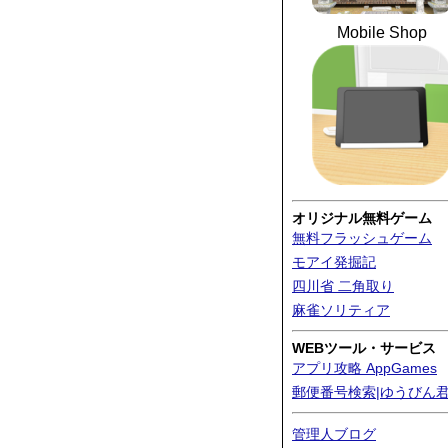
Mobile Shop
オリジナル無料ゲーム
無料フラッシュゲーム
モアイ発掘記
四川省 二角取り
麻雀ソリティア
WEBツール・サービス
アプリ攻略 AppGames
郵便番号検索|ゆうびん
管理人ブログ