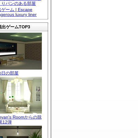
くりパンのある部屋
ゲーム | Escape
gerous luxury liner
出ゲームTOP3
の日の部屋
.nyan's Roomからの脱
第12弾