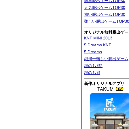
簡単脱出ゲームTOP30
人気脱出ゲームTOP30
怖い脱出ゲームTOP30
難しい脱出ゲームTOP3
オリジナル無料脱出ゲー
KNT MINI 2013
5 Dreams KNT
5 Dreams
銀河一難しい脱出ゲーム
鍵のち扉2
鍵のち扉
新作オリジナルアプリ
TAKUMI