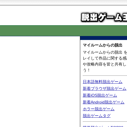
マイルームからの脱出
マイルームからの脱出 
レイして作品に関する感
や攻略内容を皆と共有し
う！
日本語無料脱出ゲーム
新着ブラウザ脱出ゲーム
新着iOS脱出ゲーム
新着Android脱出ゲーム
ホラー脱出ゲーム
脱出ゲームタグ