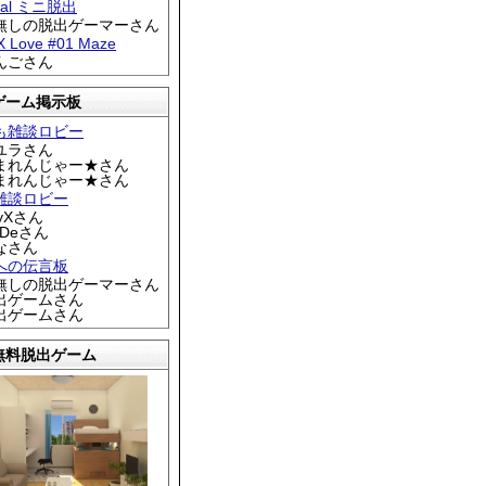
tral ミニ脱出
名無しの脱出ゲーマーさん
 X Love #01 Maze
りんごさん
ゲーム掲示板
も雑談ロビー
カユラさん
くまれんじゃー★さん
くまれんじゃー★さん
雑談ロビー
EyXさん
DDeさん
なさん
への伝言板
名無しの脱出ゲーマーさん
脱出ゲームさん
脱出ゲームさん
無料脱出ゲーム