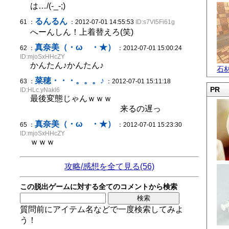
は…/(-_-;)
るんるん
61 ：
：2012-07-01 14:55:53
ID:s7VI5Fi61g
へーんしん！上着替えろ(笑)
真奈美（・ω ・★）
62 ：
：2012-07-01 15:00:24
ID:mjoSxHHcZY
かんたん♪かんたん♪
石
菜穂・・・。。。♪
63 ：
：2012-07-01 15:11:18
PR
ID:HLc.yNakl6
最後変態じゃんｗｗｗ
来るの遅っ
真奈美（・ω ・★）
65 ：
：2012-07-01 15:23:30
ID:mjoSxHHcZY
ｗｗｗ
攻略/感想を全て見る(56)
この脱出ゲームに対する全てのコメントから検索
質問前にアイテム名などで一度検索してみよ
う！