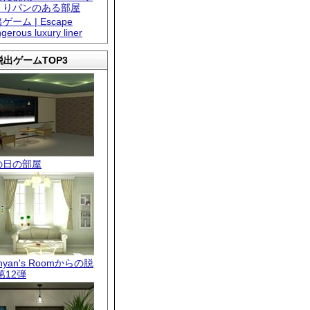
くりパンのある部屋
ゲーム | Escape
gerous luxury liner
出ゲームTOP3
の日の部屋
.nyan's Roomからの脱
第12弾