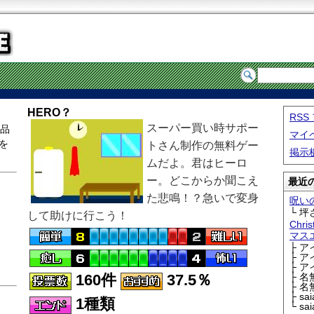
HERO？
RS
スーパー買い時サポー
作品
マイ
を
トさん制作の無料ゲー
掲示
ムだよ。君はヒーロ
ー。どこからか聞こえ
最近の
た悲鳴！？急いで変身
呪い
└ 坪
して助けに行こう！
Chri
マス
├ 
├ 
├ 
160件
37.5％
├ 
├ 
├ sa
1種類
└ sa