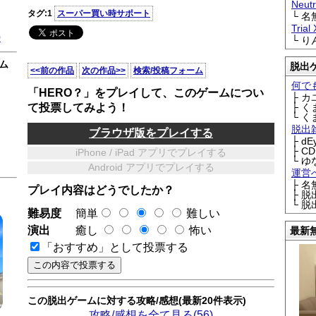
Neu
タグ:1
スーパー買い時サポート
└ 
Trial
0
└ 
ム
脱出
<<前の作品
次の作品>>
検索/投稿フォーム
何で
「HERO？」をプレイして、このゲームについ
├ 
て投票してみよう！
├ 
└ 
脱出
ブラウザ版をプレイする
├ d
├ C
iPhone / iPad アプリでプレイする
└ ゆ
Android アプリでプレイする
運営
├ 
プレイ内容はどうでしたか？
├ 
└ 
難易度
簡単
難しい
演出
癒し
怖い
最新
「おすすめ」として投票する
この脱出ゲームに対する攻略/感想(最新20件表示)
攻略/感想を全て見る(56)