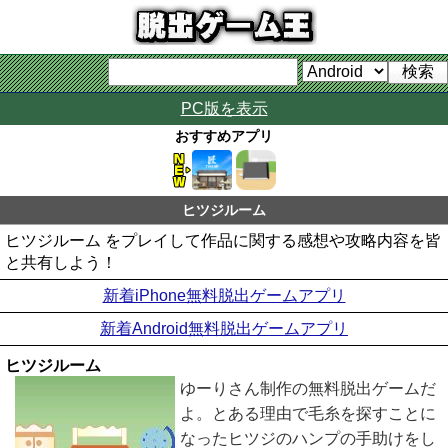
PC版を表示
おすすめアプリ
ヒツジルーム
ヒツジルーム をプレイして作品に関する感想や攻略内容を皆
と共有しよう！
新着iPhone無料脱出ゲームアプリ
新着Android無料脱出ゲームアプリ
ヒツジルーム
ゆーりさん制作の無料脱出ゲームだ
よ。とある理由で毛糸を探すことに
なったヒツジのハンプの手助けをし