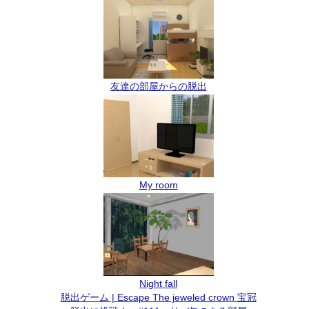
友達の部屋からの脱出
My room
Night fall
脱出ゲーム | Escape The jeweled crown 宝冠