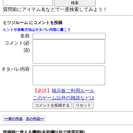
質問前にアイテム名などで一度検索してみよう！
ヒツジルーム にコメントを投稿
ヒントや攻略方法はネタバレ内容に書こう
名前
コメント(必
須)
ネタバレ内容
【必読】
掲示板ご利用ルール
このゲーム以外の雑談などは
<<前の作品
次の作品>>
投稿時に使える機能(名前欄以外で使用可能)