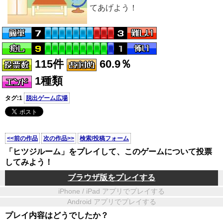
てあげよう！
115件
60.9％
1種類
タグ:1
脱出ゲーム広場
<<前の作品
次の作品>>
検索/投稿フォーム
「ヒツジルーム」をプレイして、このゲームについて投票
してみよう！
ブラウザ版をプレイする
iPhone / iPad アプリでプレイする
Android アプリでプレイする
プレイ内容はどうでしたか？