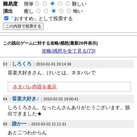
難易度
簡単
難しい
演出
癒し
怖い
「おすすめ」として投票する
この脱出ゲームに対する攻略/感想(最新20件表示)
攻略/感想を全て見る(73)
しろくろ
63 ：
：2010-02-01 20:14:36
音楽大好きさん、けいとは、ネタバレで
ネタバレ内容を表示
音楽大好き♪
64 ：
：2010-02-02 19:00:41
しろくろさん、なったんさんありがとうございます。脱
出できました★
誰かー
66 ：
：2010-02-02 21:11:31
あと二つわからん