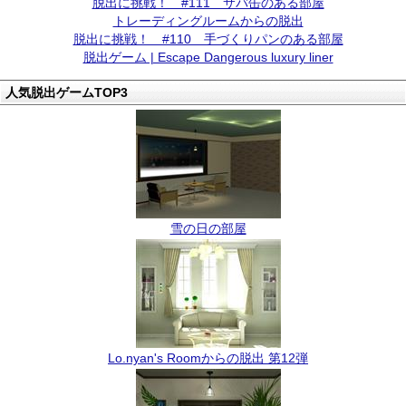
脱出に挑戦！ #111 サバ缶のある部屋
トレーディングルームからの脱出
脱出に挑戦！ #110 手づくりパンのある部屋
脱出ゲーム | Escape Dangerous luxury liner
人気脱出ゲームTOP3
雪の日の部屋
Lo.nyan's Roomからの脱出 第12弾