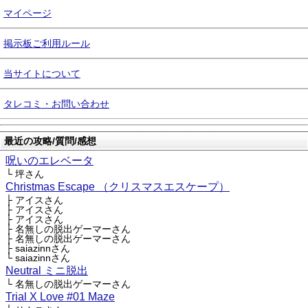
マイページ
掲示板ご利用ルール
当サイトについて
タレコミ・お問い合わせ
最近の攻略/質問/感想
呪いのエレベータ
└ 坪さん
Christmas Escape （クリスマスエスケープ）
├ アイスさん
├ アイスさん
├ アイスさん
├ 名無しの脱出ゲーマーさん
├ 名無しの脱出ゲーマーさん
├ saiazinnさん
└ saiazinnさん
Neutral ミニ脱出
└ 名無しの脱出ゲーマーさん
Trial X Love #01 Maze