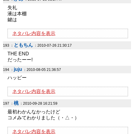
失礼
液は本棚
鍵は
ネタバレ内容を表示
ともちん
193 ：
：2010-07-26 21:30:17
THE END
だったーー!
juju
194 ：
：2010-08-05 21:36:57
ハッピー
ネタバレ内容を表示
桃
197 ：
：2010-09-28 16:21:59
最初わかんなかったけど
コメみてわかりました（・△・）
ネタバレ内容を表示