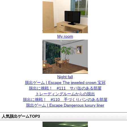
My room
Night fall
脱出ゲーム | Escape The jeweled crown 宝冠
脱出に挑戦！ #111 サバ缶のある部屋
トレーディングルームからの脱出
脱出に挑戦！ #110 手づくりパンのある部屋
脱出ゲーム | Escape Dangerous luxury liner
人気脱出ゲームTOP3