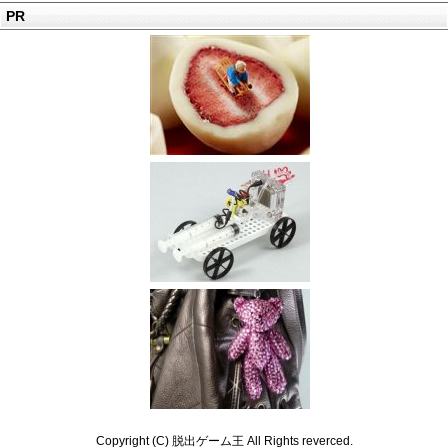
PR
Copyright (C) 脱出ゲーム王 All Rights reverced.