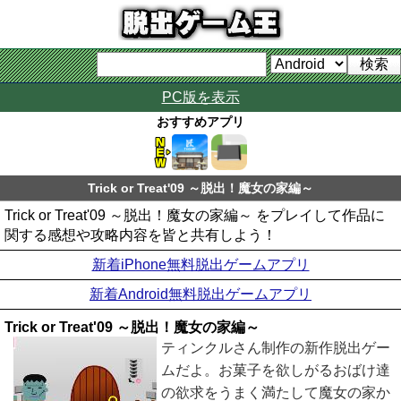
PC版を表示
おすすめアプリ
Trick or Treat'09 ～脱出！魔女の家編～
Trick or Treat'09 ～脱出！魔女の家編～ をプレイして作品に
関する感想や攻略内容を皆と共有しよう！
新着iPhone無料脱出ゲームアプリ
新着Android無料脱出ゲームアプリ
Trick or Treat'09 ～脱出！魔女の家編～
ティンクルさん制作の新作脱出ゲー
ムだよ。お菓子を欲しがるおばけ達
の欲求をうまく満たして魔女の家か