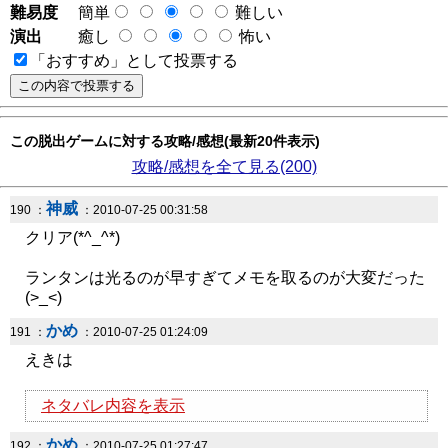
難易度
簡単
難しい
演出
癒し
怖い
「おすすめ」として投票する
この脱出ゲームに対する攻略/感想(最新20件表示)
攻略/感想を全て見る(200)
神威
190 ：
：2010-07-25 00:31:58
クリア(*^_^*)
ランタンは光るのが早すぎてメモを取るのが大変だった
(>_<)
かめ
191 ：
：2010-07-25 01:24:09
えきは
ネタバレ内容を表示
かめ
192 ：
：2010-07-25 01:27:47