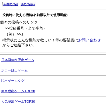
<<前の作品
次の作品>>
投稿時に使える機能(名前欄以外で使用可能)
個々の投稿へのリンク
>>投稿番号（全て半角）
（例） >>1
掲示板にこんな機能が欲しい！等の要望案は
お問い合わせ
からご連絡下さい。
日本語無料脱出ゲーム
ホラー脱出ゲーム
脱出ゲームタグ
簡単脱出ゲームTOP30
人気脱出ゲームTOP30