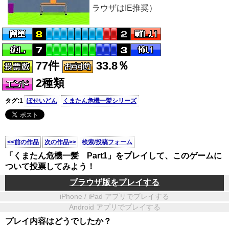
ラウザはIE推奨）
77件
33.8％
2種類
タグ:1
ぽせいどん
くまたん危機一髪シリーズ
<<前の作品
次の作品>>
検索/投稿フォーム
「くまたん危機一髪 Part1」をプレイして、このゲームに
ついて投票してみよう！
ブラウザ版をプレイする
iPhone / iPad アプリでプレイする
Android アプリでプレイする
プレイ内容はどうでしたか？