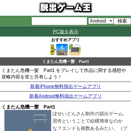
PC版を表示
おすすめアプリ
くまたん危機一髪 Part1
くまたん危機一髪 Part1 をプレイして作品に関する感想や
攻略内容を皆と共有しよう！
新着iPhone無料脱出ゲームアプリ
新着Android無料脱出ゲームアプリ
くまたん危機一髪 Part1
ぽせいどんさん制作の脱出ゲーム。
習作ということで結構簡単なのか
な？エンドも複数あるみたい。（ブ