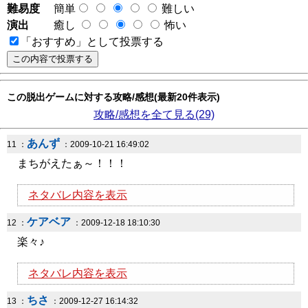
難易度
簡単
難しい
演出
癒し
怖い
「おすすめ」として投票する
この脱出ゲームに対する攻略/感想(最新20件表示)
攻略/感想を全て見る(29)
あんず
11 ：
：2009-10-21 16:49:02
まちがえたぁ～！！！
ネタバレ内容を表示
ケアベア
12 ：
：2009-12-18 18:10:30
楽々♪
ネタバレ内容を表示
ちさ
13 ：
：2009-12-27 16:14:32