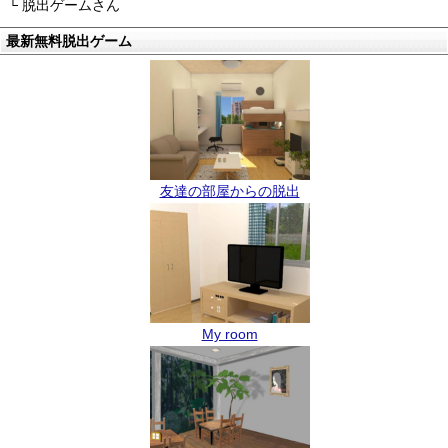
└ 脱出ゲームさん
最新無料脱出ゲーム
友達の部屋からの脱出
My room