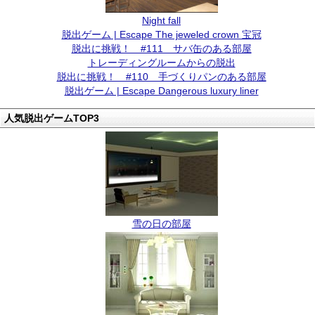
Night fall
脱出ゲーム | Escape The jeweled crown 宝冠
脱出に挑戦！ #111 サバ缶のある部屋
トレーディングルームからの脱出
脱出に挑戦！ #110 手づくりパンのある部屋
脱出ゲーム | Escape Dangerous luxury liner
人気脱出ゲームTOP3
雪の日の部屋