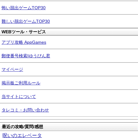
怖い脱出ゲームTOP30
難しい脱出ゲームTOP30
WEBツール・サービス
アプリ攻略 AppGames
郵便番号検索|ゆうびん君
マイページ
掲示板ご利用ルール
当サイトについて
タレコミ・お問い合わせ
最近の攻略/質問/感想
呪いのエレベータ