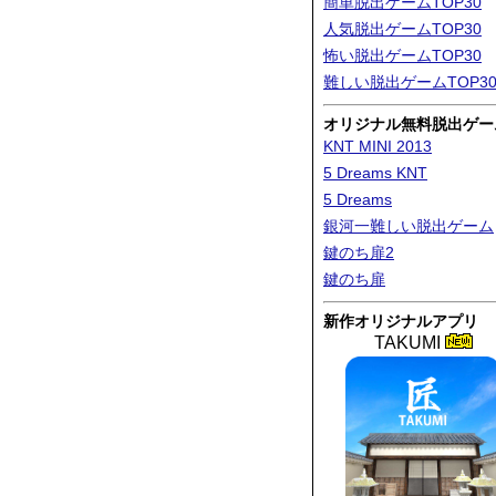
簡単脱出ゲームTOP30
人気脱出ゲームTOP30
怖い脱出ゲームTOP30
難しい脱出ゲームTOP3
オリジナル無料脱出ゲー
KNT MINI 2013
5 Dreams KNT
5 Dreams
銀河一難しい脱出ゲーム
鍵のち扉2
鍵のち扉
新作オリジナルアプリ
TAKUMI