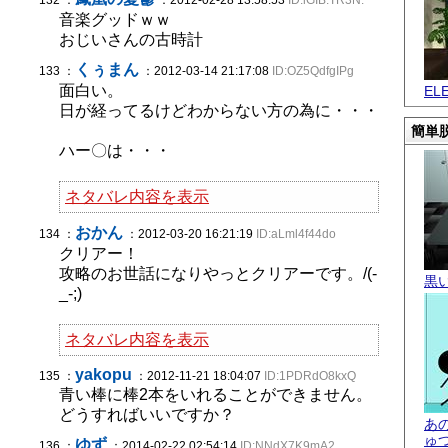
132 ：
：2012-02-28 13:58:53
ID:lGIB.TR3N.
音楽グッドｗｗ
おじいさんの古時計
くぅまん
133 ：
：2012-03-14 21:17:08
ID:OZ5QdfgIPg
面白い。
EL
日が経ってるけどわからない方の為に・・・
簡単脱
ハー〇は・・・
ネタバレ内容を表示
おかん
134 ：
：2012-03-20 16:21:19
ID:aLml4f44do
クリアー！
攻略のお世話になりやっとクリアーです。/(-
黒
_-;)
ネタバレ内容を表示
yakopu
135 ：
：2012-11-21 18:04:07
ID:1PDRdO8kxQ
青い棒に棒2本をいれることができません。
どうすればいいですか？
あ
ゅ
ゆず
136 ：
：2014-02-22 02:54:14
ID:NNdX7K9mA2