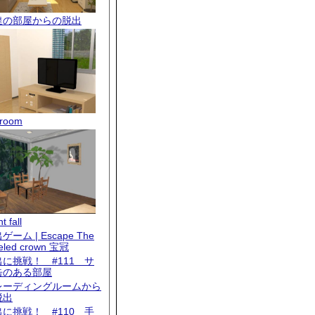
達の部屋からの脱出
room
t fall
ゲーム | Escape The
eled crown 宝冠
出に挑戦！ #111 サ
缶のある部屋
レーディングルームから
脱出
出に挑戦！ #110 手