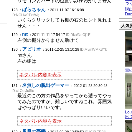
リモコンとハートの位置いみがわかりません
づ
脱出
ぱらちゃん
128 ：
：2011-11-07 16:16:08
Dan
ID:NOHw0TzsWg
いくらクリックしても棚の右のヒント見れま
せん・・・
人気脱
mt
129 ：
：2011-11-11 17:54:17
ID:Dka/NnOj1E
左側の棚分かりません助けて
アビリオ
130 ：
：2011-12-25 13:10:28
ID:MymtVMK3Yk
mtさん
左の棚は
雪
ネタバレ内容を表示
名無しの脱出ゲーマー
131 ：
：2012-01-28 20:30:48
ID:cLCetJu5fo
最近のこの方の作品をやってから遡ってやっ
てみたのですが、難しいですねこれ。雰囲気
はやっぱりいいです。
Lo
出 
ネタバレ内容を表示
鳳凰の憂鬱