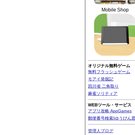
Mobile Shop
オリジナル無料ゲーム
無料フラッシュゲーム
モアイ発掘記
四川省 二角取り
麻雀ソリティア
WEBツール・サービス
アプリ攻略 AppGames
郵便番号検索|ゆうびん
管理人ブログ