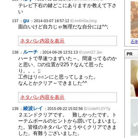
テレビ下右の鍵どこにありますか教えて下さ
い
gu
137 ：
：2014-03-07 18:57:12
ID:im6HGeJshg
面白いけど自力じゃ無理だな自分には^^;
ネタバレ内容を表示
石
ルーチ
138 ：
：2014-09-26 12:51:13
ID:ysrHZ7.Jjw
PR
ハートで早速つまずいた～。間違ってるのか
と思い、□の位置が225？なんて思った
り。。。;;
工作はリ○○ンにと思ってしまった。
なんとかクリア～できました^^
ネタバレ内容を表示
綾波レイ
139 ：
：2015-09-22 15:02:56
ID:UoteFLOYTg
２エンドクリアです。 難しかったです。ト
ーテムポールのヒントから躓いてしまいまし
た。皆様のネタバレでようやくクリアできま
した。有難うございました。