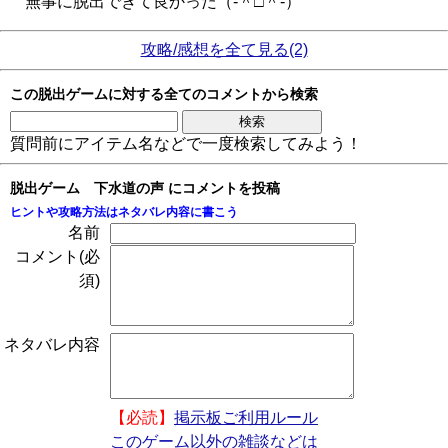
無事に脱出できて良かった（-＾□＾-）
攻略/感想を全て見る(2)
この脱出ゲームに対する全てのコメントから検索
質問前にアイテム名などで一度検索してみよう！
脱出ゲーム 下水道の声 にコメントを投稿
ヒントや攻略方法はネタバレ内容に書こう
名前
コメント(必
須)
ネタバレ内容
【必読】
掲示板ご利用ルール
このゲーム以外の雑談などは