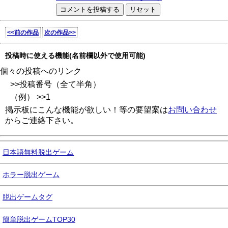
<<前の作品
次の作品>>
投稿時に使える機能(名前欄以外で使用可能)
個々の投稿へのリンク
>>投稿番号（全て半角）
（例） >>1
掲示板にこんな機能が欲しい！等の要望案は
お問い合わせ
からご連絡下さい。
日本語無料脱出ゲーム
ホラー脱出ゲーム
脱出ゲームタグ
簡単脱出ゲームTOP30