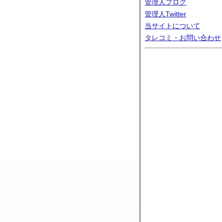
管理人ブログ
管理人Twitter
当サイトについて
タレコミ・お問い合わせ