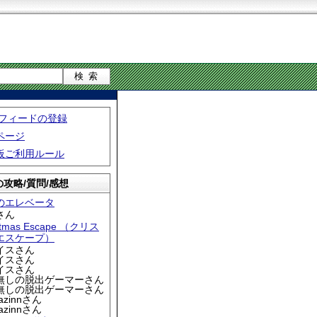
S フィードの登録
ページ
板ご利用ルール
攻略/質問/感想
のエレベータ
さん
stmas Escape （クリス
エスケープ）
アイスさん
アイスさん
アイスさん
名無しの脱出ゲーマーさん
名無しの脱出ゲーマーさん
iazinnさん
iazinnさん