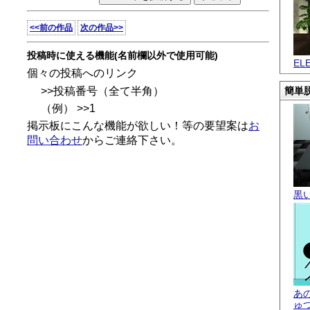
<<前の作品
次の作品>>
投稿時に使える機能(名前欄以外で使用可能)
EL
個々の投稿へのリンク
>>投稿番号（全て半角）
簡単脱
（例） >>1
掲示板にこんな機能が欲しい！等の要望案は
お
問い合わせ
からご連絡下さい。
黒
あ
ゅ