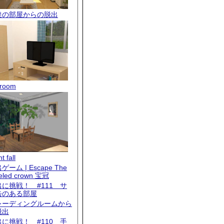
達の部屋からの脱出
room
t fall
ゲーム | Escape The
eled crown 宝冠
出に挑戦！ #111 サ
缶のある部屋
レーディングルームから
脱出
出に挑戦！ #110 手