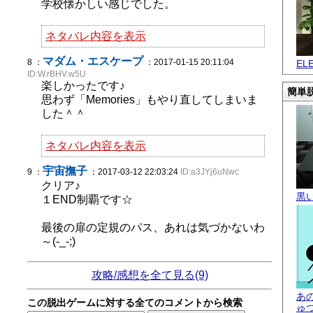
学校懐かしい感じでした。
ネタバレ内容を表示
マダム・エスケープ
8 ：
：2017-01-15 20:11:04
EL
ID:W.rBHV.w5U
楽しかったです♪
簡単脱
思わず「Memories」もやり直してしまいま
した＾＾
ネタバレ内容を表示
宇宙撫子
9 ：
：2017-03-12 22:03:24
ID:a3JYj6uNwc
クリア♪
黒
１END制覇です☆
最後の扉の定規のパス、あれは気づかないわ
～(-_-;)
攻略/感想を全て見る(9)
あ
この脱出ゲームに対する全てのコメントから検索
ゅ