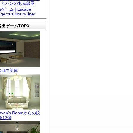
くりパンのある部屋
ゲーム | Escape
gerous luxury liner
出ゲームTOP3
の日の部屋
.nyan's Roomからの脱
第12弾