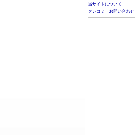
当サイトについて
タレコミ・お問い合わせ