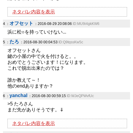
ネタバレ内容を表示
オフセット
4 ：
：2016-08-29 20:08:06
ID:MU9i4gkKW6
浜に松○を持っていけない...
たろ
5 ：
：2016-08-30 00:04:53
ID:Q9tqssKw5c
オフセットさん
鍵の小屋の中で火を付けると。。
おめでとうございます！になります。
これで脱出出来たのでは？
誰か教えて～！
他のendありますか？
yanchal
6 ：
：2016-08-30 00:59:15
ID:WJeQPWvfUc
>5 たろさん
まだ先がありそうです。⇓
ネタバレ内容を表示