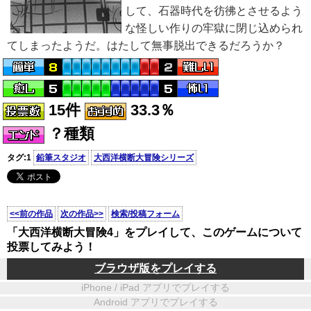
して、石器時代を彷彿とさせるよう
な怪しい作りの牢獄に閉じ込められ
てしまったようだ。はたして無事脱出できるだろうか？
15件
33.3％
？種類
タグ:1
鉛筆スタジオ
大西洋横断大冒険シリーズ
<<前の作品
次の作品>>
検索/投稿フォーム
「大西洋横断大冒険4」をプレイして、このゲームについて
投票してみよう！
ブラウザ版をプレイする
iPhone / iPad アプリでプレイする
Android アプリでプレイする