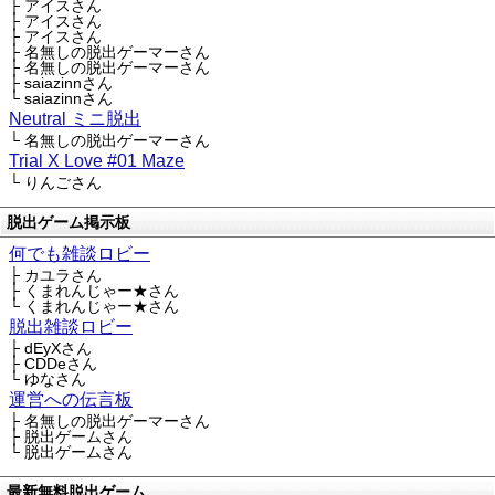
├ アイスさん
├ アイスさん
├ アイスさん
├ 名無しの脱出ゲーマーさん
├ 名無しの脱出ゲーマーさん
├ saiazinnさん
└ saiazinnさん
Neutral ミニ脱出
└ 名無しの脱出ゲーマーさん
Trial X Love #01 Maze
└ りんごさん
脱出ゲーム掲示板
何でも雑談ロビー
├ カユラさん
├ くまれんじゃー★さん
└ くまれんじゃー★さん
脱出雑談ロビー
├ dEyXさん
├ CDDeさん
└ ゆなさん
運営への伝言板
├ 名無しの脱出ゲーマーさん
├ 脱出ゲームさん
└ 脱出ゲームさん
最新無料脱出ゲーム