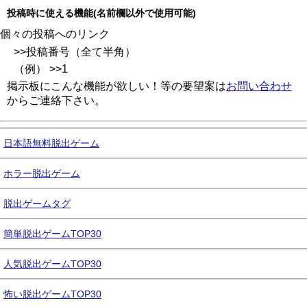
投稿時に使える機能(名前欄以外で使用可能)
個々の投稿へのリンク
>>投稿番号（全て半角）
（例） >>1
掲示板にこんな機能が欲しい！等の要望案は
お問い合わせ
からご連絡下さい。
日本語無料脱出ゲーム
ホラー脱出ゲーム
脱出ゲームタグ
簡単脱出ゲームTOP30
人気脱出ゲームTOP30
怖い脱出ゲームTOP30