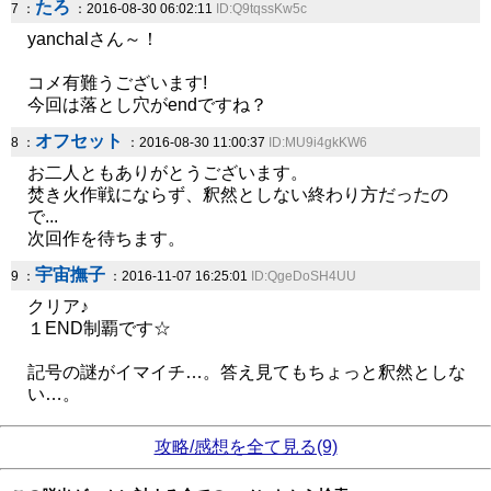
たろ
7 ：
：2016-08-30 06:02:11
ID:Q9tqssKw5c
yanchalさん～！
コメ有難うございます!
今回は落とし穴がendですね？
オフセット
8 ：
：2016-08-30 11:00:37
ID:MU9i4gkKW6
お二人ともありがとうございます。
焚き火作戦にならず、釈然としない終わり方だったの
で...
次回作を待ちます。
宇宙撫子
9 ：
：2016-11-07 16:25:01
ID:QgeDoSH4UU
クリア♪
１END制覇です☆
記号の謎がイマイチ…。答え見てもちょっと釈然としな
い…。
攻略/感想を全て見る(9)