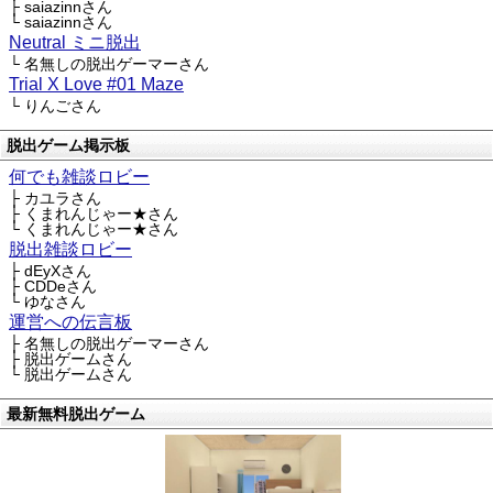
├ saiazinnさん
└ saiazinnさん
Neutral ミニ脱出
└ 名無しの脱出ゲーマーさん
Trial X Love #01 Maze
└ りんごさん
脱出ゲーム掲示板
何でも雑談ロビー
├ カユラさん
├ くまれんじゃー★さん
└ くまれんじゃー★さん
脱出雑談ロビー
├ dEyXさん
├ CDDeさん
└ ゆなさん
運営への伝言板
├ 名無しの脱出ゲーマーさん
├ 脱出ゲームさん
└ 脱出ゲームさん
最新無料脱出ゲーム