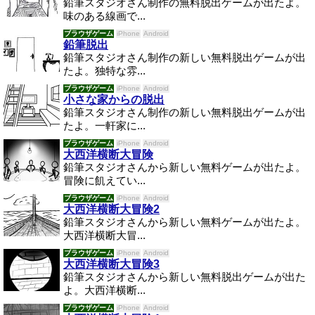
鉛筆スタジオさん制作の無料脱出ゲームが出たよ。
味のある線画で...
ブラウザゲーム
iPhone
Android
鉛筆脱出
鉛筆スタジオさん制作の新しい無料脱出ゲームが出
たよ。独特な雰...
ブラウザゲーム
iPhone
Android
小さな家からの脱出
鉛筆スタジオさん制作の新しい無料脱出ゲームが出
たよ。一軒家に...
ブラウザゲーム
iPhone
Android
大西洋横断大冒険
鉛筆スタジオさんから新しい無料ゲームが出たよ。
冒険に飢えてい...
ブラウザゲーム
iPhone
Android
大西洋横断大冒険2
鉛筆スタジオさんから新しい無料ゲームが出たよ。
大西洋横断大冒...
ブラウザゲーム
iPhone
Android
大西洋横断大冒険3
鉛筆スタジオさんから新しい無料脱出ゲームが出た
よ。大西洋横断...
ブラウザゲーム
iPhone
Android