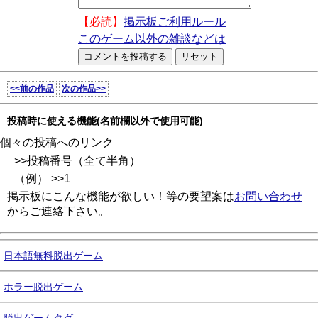
【必読】
掲示板ご利用ルール
このゲーム以外の雑談などは
<<前の作品
次の作品>>
投稿時に使える機能(名前欄以外で使用可能)
個々の投稿へのリンク
>>投稿番号（全て半角）
（例） >>1
掲示板にこんな機能が欲しい！等の要望案は
お問い合わせ
からご連絡下さい。
日本語無料脱出ゲーム
ホラー脱出ゲーム