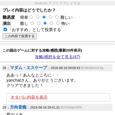
Android アプリでプレイする
プレイ内容はどうでしたか？
難易度
簡単
難しい
演出
癒し
怖い
「おすすめ」として投票する
この脱出ゲームに対する攻略/感想(最新20件表示)
攻略/感想を全て見る(47)
マダム・エスケープ
28 ：
：2016-08-16 09:08:43
ID:BhWohnI1Ag
ああっ！あんなところに・・
yanchalさん、ありがとうございます。
クリアできました！
ネタバレ内容を表示
方向音痴
29 ：
：2016-08-16 20:41:31
ID:K50tqbV0FA
窓のメモ