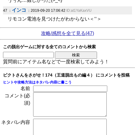
うぅん…難しかった(>_<)
インコ
47 ：
：2019-09-20 17:06:42
ID:at1YaKaxVU
リモコン電池を見つけたがわからない＜‘‘＞
攻略/感想を全て見る(47)
この脱出ゲームに対する全てのコメントから検索
質問前にアイテム名などで一度検索してみよう！
ピクトさんをさがせ！174（王道脱出もの編４） にコメントを投稿
ヒントや攻略方法はネタバレ内容に書こう
名前
コメント(必
須)
ネタバレ内容