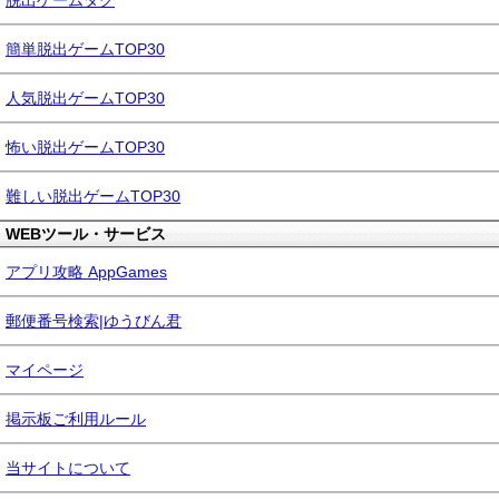
脱出ゲームタグ
簡単脱出ゲームTOP30
人気脱出ゲームTOP30
怖い脱出ゲームTOP30
難しい脱出ゲームTOP30
WEBツール・サービス
アプリ攻略 AppGames
郵便番号検索|ゆうびん君
マイページ
掲示板ご利用ルール
当サイトについて