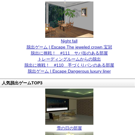
Night fall
脱出ゲーム | Escape The jeweled crown 宝冠
脱出に挑戦！ #111 サバ缶のある部屋
トレーディングルームからの脱出
脱出に挑戦！ #110 手づくりパンのある部屋
脱出ゲーム | Escape Dangerous luxury liner
人気脱出ゲームTOP3
雪の日の部屋