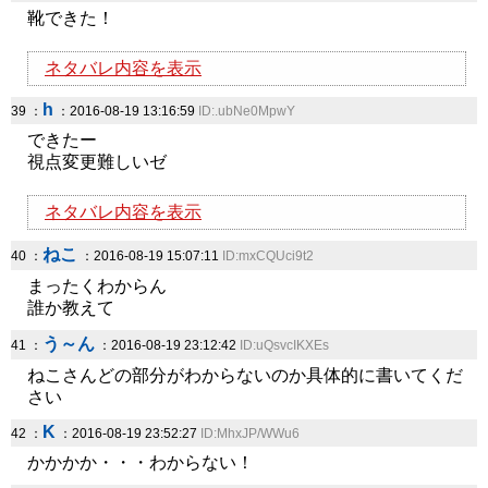
靴できた！
ネタバレ内容を表示
h
39 ：
：2016-08-19 13:16:59
ID:.ubNe0MpwY
できたー
視点変更難しいゼ
ネタバレ内容を表示
ねこ
40 ：
：2016-08-19 15:07:11
ID:mxCQUci9t2
まったくわからん
誰か教えて
う～ん
41 ：
：2016-08-19 23:12:42
ID:uQsvcIKXEs
ねこさんどの部分がわからないのか具体的に書いてくだ
さい
K
42 ：
：2016-08-19 23:52:27
ID:MhxJP/WWu6
かかかか・・・わからない！