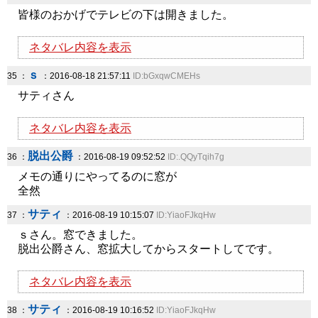
皆様のおかげでテレビの下は開きました。
ネタバレ内容を表示
ｓ
35 ：
：2016-08-18 21:57:11
ID:bGxqwCMEHs
サティさん
ネタバレ内容を表示
脱出公爵
36 ：
：2016-08-19 09:52:52
ID:.QQyTqih7g
メモの通りにやってるのに窓が
全然
サティ
37 ：
：2016-08-19 10:15:07
ID:YiaoFJkqHw
ｓさん。窓できました。
脱出公爵さん、窓拡大してからスタートしてです。
ネタバレ内容を表示
サティ
38 ：
：2016-08-19 10:16:52
ID:YiaoFJkqHw