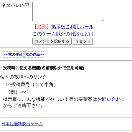
ネタバレ内容
【必読】
掲示板ご利用ルール
このゲーム以外の雑談などは
<<前の作品
次の作品>>
投稿時に使える機能(名前欄以外で使用可能)
個々の投稿へのリンク
>>投稿番号（全て半角）
（例） >>1
掲示板にこんな機能が欲しい！等の要望案は
お問い合わせ
からご連絡下さい。
日本語無料脱出ゲーム