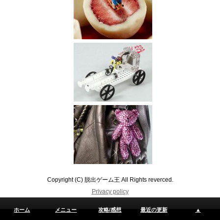
Copyright (C) 脱出ゲーム王 All Rights reverced.
Privacy policy
ホーム
メニュー
攻略/感想
最近の更新
▲