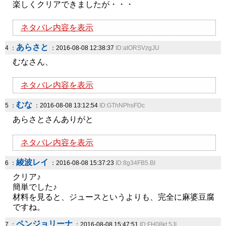
楽しくクリアできましたが・・・
ネタバレ内容を表示
あらさと
4 ：
：2016-08-08 12:38:37
ID:atORSVzgJU
むなさん、
ネタバレ内容を表示
むな
5 ：
：2016-08-08 13:12:54
ID:GThNPhsFDc
あらさとさんありがと
ネタバレ内容を表示
綾波レイ
6 ：
：2016-08-08 15:37:23
ID:8g34FB5.BI
クリア♪
簡単でした♪
材料を見ると、ジュースというよりも、完全に麻婆豆腐
ですね。
ペンジョリーナ
7 ：
：2016-08-08 15:47:51
ID:FH08kt.5JI