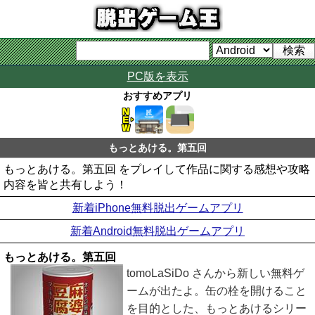
PC版を表示
おすすめアプリ
もっとあける。第五回
もっとあける。第五回 をプレイして作品に関する感想や攻略
内容を皆と共有しよう！
新着iPhone無料脱出ゲームアプリ
新着Android無料脱出ゲームアプリ
もっとあける。第五回
tomoLaSiDo さんから新しい無料ゲ
ームが出たよ。缶の栓を開けること
を目的とした、もっとあけるシリー