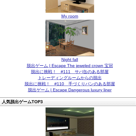
My room
Night fall
脱出ゲーム | Escape The jeweled crown 宝冠
脱出に挑戦！ #111 サバ缶のある部屋
トレーディングルームからの脱出
脱出に挑戦！ #110 手づくりパンのある部屋
脱出ゲーム | Escape Dangerous luxury liner
人気脱出ゲームTOP3