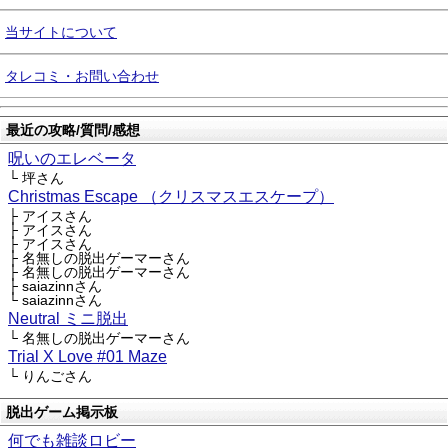
当サイトについて
タレコミ・お問い合わせ
最近の攻略/質問/感想
呪いのエレベータ
└ 坪さん
Christmas Escape （クリスマスエスケープ）
├ アイスさん
├ アイスさん
├ アイスさん
├ 名無しの脱出ゲーマーさん
├ 名無しの脱出ゲーマーさん
├ saiazinnさん
└ saiazinnさん
Neutral ミニ脱出
└ 名無しの脱出ゲーマーさん
Trial X Love #01 Maze
└ りんごさん
脱出ゲーム掲示板
何でも雑談ロビー