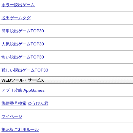
ホラー脱出ゲーム
脱出ゲームタグ
簡単脱出ゲームTOP30
人気脱出ゲームTOP30
怖い脱出ゲームTOP30
難しい脱出ゲームTOP30
WEBツール・サービス
アプリ攻略 AppGames
郵便番号検索|ゆうびん君
マイページ
掲示板ご利用ルール