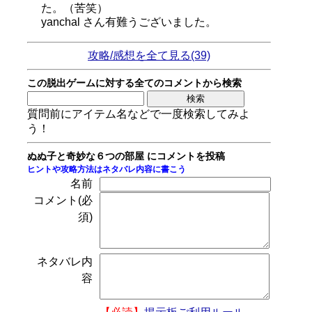
た。（苦笑）
yanchal さん有難うございました。
攻略/感想を全て見る(39)
この脱出ゲームに対する全てのコメントから検索
質問前にアイテム名などで一度検索してみよ
う！
ぬぬ子と奇妙な６つの部屋 にコメントを投稿
ヒントや攻略方法はネタバレ内容に書こう
名前
コメント(必
須)
ネタバレ内
容