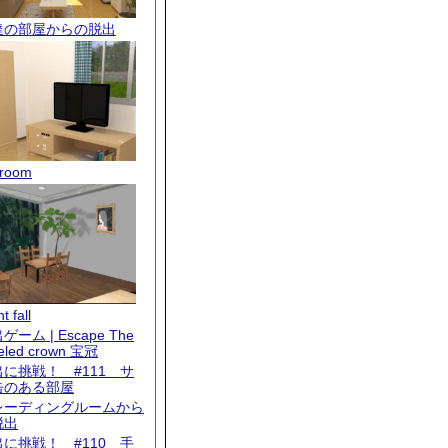
達の部屋からの脱出
room
t fall
ゲーム | Escape The
eled crown 宝冠
出に挑戦！ #111 サ
缶のある部屋
レーディングルームから
脱出
出に挑戦！ #110 手