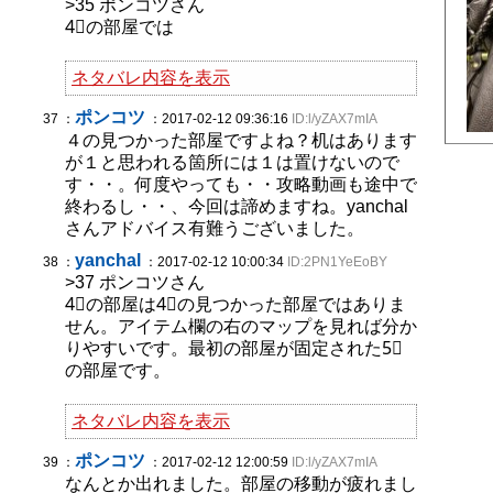
>35 ポンコツさん
4⃣の部屋では
ネタバレ内容を表示
ポンコツ
37 ：
：2017-02-12 09:36:16
ID:l/yZAX7mIA
４の見つかった部屋ですよね？机はあります
が１と思われる箇所には１は置けないので
す・・。何度やっても・・攻略動画も途中で
終わるし・・、今回は諦めますね。yanchal
さんアドバイス有難うございました。
yanchal
38 ：
：2017-02-12 10:00:34
ID:2PN1YeEoBY
>37 ポンコツさん
4⃣の部屋は4⃣の見つかった部屋ではありま
せん。アイテム欄の右のマップを見れば分か
りやすいです。最初の部屋が固定された5⃣
の部屋です。
ネタバレ内容を表示
ポンコツ
39 ：
：2017-02-12 12:00:59
ID:l/yZAX7mIA
なんとか出れました。部屋の移動が疲れまし