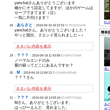
yanchalさんありがとうございます
確かにそう設定してますが、ほかのゲームは
セーブできてます（泣）
一気に片付けます！
EL
あらさと
28 ：
：2016-04-16 18:22:53
ID:PVZgVnvjH6
yanchalさん、ありがとうございました！
簡単脱
やっと脱出、２エンド見られました～♪
ネタバレ内容を表示
？？？
29 ：
：2016-04-18 11:43:09
ID:hiRP2Tda6k
ノーマルエンドのみ
紫の箱ってどこにあるんですか？
黒
M
30 ：
：2016-04-18 12:04:13
ID:OUwMo3tGwM
？？？さん
ネタバレ内容を表示
？？？
31 ：
：2016-04-18 13:05:16
ID:hiRP2Tda6k
Mさん、ありがとうございます。
あ
はっぴーえんど、見れました。
ゅ