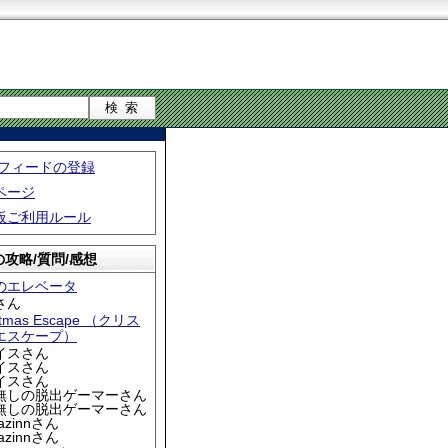
S フィードの登録
ページ
板ご利用ルール
攻略/質問/感想
のエレベータ
さん
stmas Escape （クリス
エスケープ）
アイスさん
アイスさん
アイスさん
名無しの脱出ゲーマーさん
名無しの脱出ゲーマーさん
iazinnさん
iazinnさん