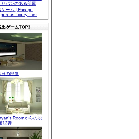
くりパンのある部屋
ゲーム | Escape
gerous luxury liner
出ゲームTOP3
の日の部屋
.nyan's Roomからの脱
第12弾