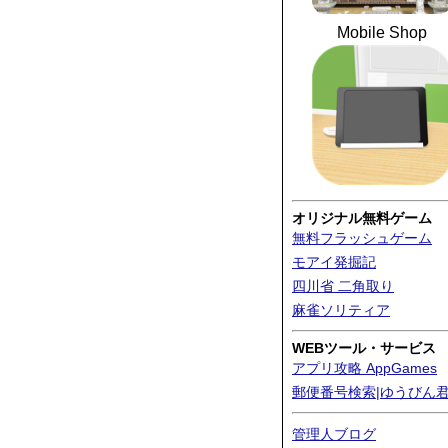
Mobile Shop
オリジナル無料ゲーム
無料フラッシュゲーム
モアイ発掘記
四川省 二角取り
麻雀ソリティア
WEBツール・サービス
アプリ攻略 AppGames
郵便番号検索|ゆうびん
管理人ブログ