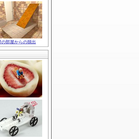
材の部屋からの脱出