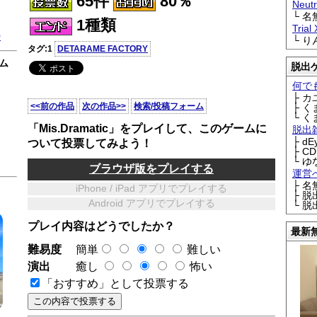
65件
80％
Neu
└ 
1種類
Trial
0
└ 
タグ:1
DETARAME FACTORY
ム
脱出
何で
├ 
<<前の作品
次の作品>>
検索/投稿フォーム
├ 
└ 
「Mis.Dramatic」をプレイして、このゲームに
脱出
├ d
ついて投票してみよう！
├ C
└ ゆ
ブラウザ版をプレイする
運営
├ 
iPhone / iPad アプリでプレイする
├ 
Android アプリでプレイする
└ 
プレイ内容はどうでしたか？
最新
難易度
簡単
難しい
演出
癒し
怖い
「おすすめ」として投票する