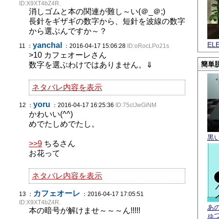
ID:X9XT4bZ4R.
消しゴムと本の関連が難し～い(＠_＠;)
長針をギザギの数字から、短針を波線の数字
から選ぶんですか～？
EL
yanchal
11 ：
：2016-04-17 15:06:28
ID:oRocLPo21s
>10 カフェオーレさん
簡単脱
数字を選ぶわけではありません。⇓
ネタバレ内容を表示
yoru
12 ：
：2016-04-17 16:25:36
ID:75clJwGiNM
かわいい(^^)
めでたしめでたし。
黒
>>9
ちるさん
お花って
ネタバレ内容を表示
カフェオーレ
13 ：
：2016-04-17 17:05:51
ID:X9XT4bZ4R.
あ
本の暗号が解けませ～～～ん!!!!!
ゅ