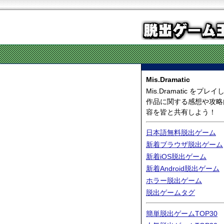
Mis.Dramatic
Mis.Dramatic をプレイ
作品に関する感想や攻略
容を皆と共有しよう！
日本語無料脱出ゲーム
新着ブラウザ脱出ゲーム
新着iOS脱出ゲーム
新着Android脱出ゲーム
ホラー脱出ゲーム
脱出ゲームタグ
簡単脱出ゲームTOP30