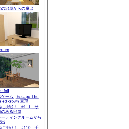
達の部屋からの脱出
room
t fall
ゲーム | Escape The
eled crown 宝冠
出に挑戦！ #111 サ
缶のある部屋
レーディングルームから
脱出
出に挑戦！ #110 手