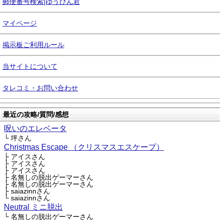
郵便番号検索|ゆうびん君
マイページ
掲示板ご利用ルール
当サイトについて
タレコミ・お問い合わせ
最近の攻略/質問/感想
呪いのエレベータ
└ 坪さん
Christmas Escape （クリスマスエスケープ）
├ アイスさん
├ アイスさん
├ アイスさん
├ 名無しの脱出ゲーマーさん
├ 名無しの脱出ゲーマーさん
├ saiazinnさん
└ saiazinnさん
Neutral ミニ脱出
└ 名無しの脱出ゲーマーさん