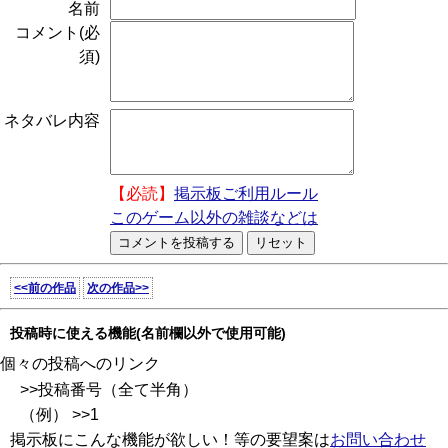
名前
コメント(必
須)
ネタバレ内容
【必読】
掲示板ご利用ルール
このゲーム以外の雑談などは
<<前の作品
次の作品>>
投稿時に使える機能(名前欄以外で使用可能)
個々の投稿へのリンク
>>投稿番号（全て半角）
（例） >>1
掲示板にこんな機能が欲しい！等の要望案は
お問い合わせ