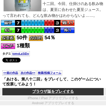
十二回。今回、仕掛けのある飲み物
は、夏至に合わせた夏至ジュース。
って言われても、どんな飲み物かはわからないよ……。
50件
54％
1種類
タグ:1
tomoLaSiDo
<<前の作品
次の作品>>
検索/投稿フォーム
「あける。第八十二回」をプレイして、このゲームについ
て投票してみよう！
ブラウザ版をプレイする
iPhone / iPad アプリでプレイする
Android アプリでプレイする