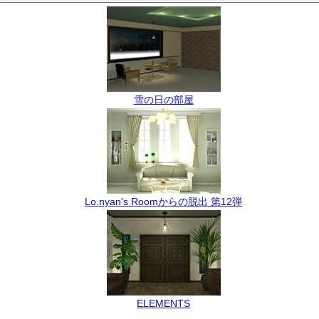
雪の日の部屋
Lo.nyan's Roomからの脱出 第12弾
ELEMENTS