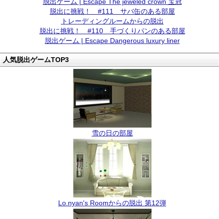
脱出ゲーム | Escape The jeweled crown 宝冠
脱出に挑戦！ #111 サバ缶のある部屋
トレーディングルームからの脱出
脱出に挑戦！ #110 手づくりパンのある部屋
脱出ゲーム | Escape Dangerous luxury liner
人気脱出ゲームTOP3
雪の日の部屋
Lo.nyan's Roomからの脱出 第12弾