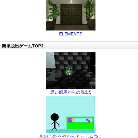
ELEMENTS
簡単脱出ゲームTOP3
黒い部屋からの脱出5
あのこの へやから だっしゅつ！