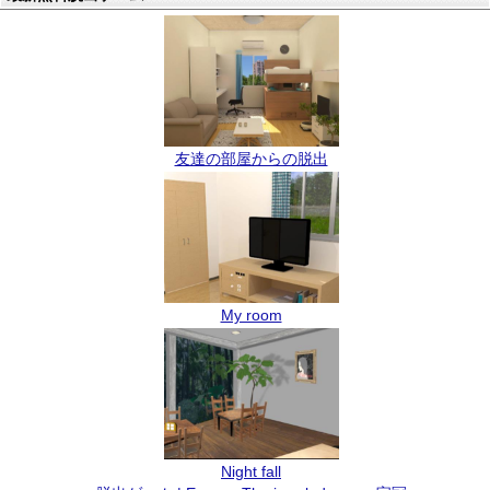
友達の部屋からの脱出
My room
Night fall