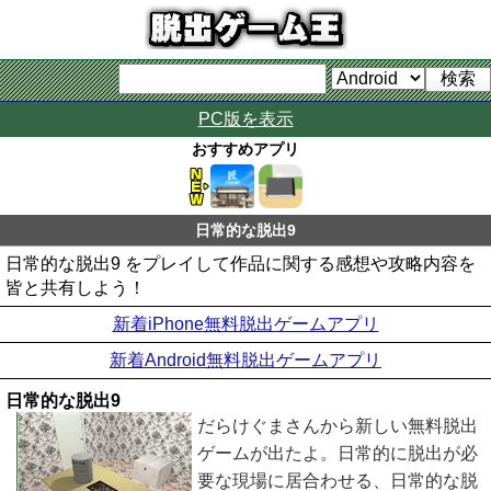
PC版を表示
おすすめアプリ
日常的な脱出9
日常的な脱出9 をプレイして作品に関する感想や攻略内容を
皆と共有しよう！
新着iPhone無料脱出ゲームアプリ
新着Android無料脱出ゲームアプリ
日常的な脱出9
だらけぐまさんから新しい無料脱出
ゲームが出たよ。日常的に脱出が必
要な現場に居合わせる、日常的な脱