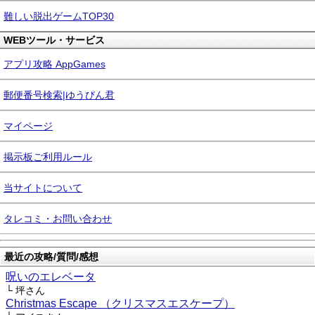
難しい脱出ゲームTOP30
WEBツール・サービス
アプリ攻略 AppGames
郵便番号検索|ゆうびん君
マイページ
掲示板ご利用ルール
当サイトについて
タレコミ・お問い合わせ
最近の攻略/質問/感想
呪いのエレベータ
└ 坪さん
Christmas Escape （クリスマスエスケープ）