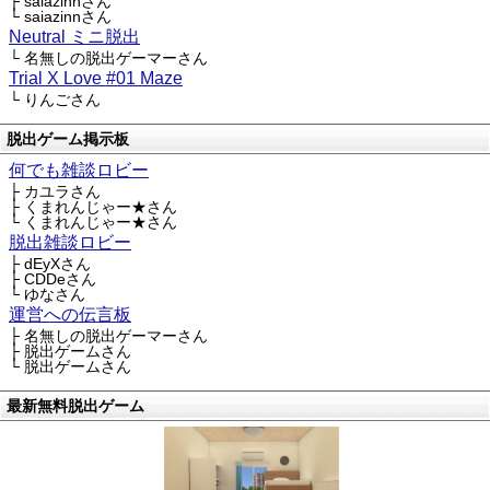
├ saiazinnさん
└ saiazinnさん
Neutral ミニ脱出
└ 名無しの脱出ゲーマーさん
Trial X Love #01 Maze
└ りんごさん
脱出ゲーム掲示板
何でも雑談ロビー
├ カユラさん
├ くまれんじゃー★さん
└ くまれんじゃー★さん
脱出雑談ロビー
├ dEyXさん
├ CDDeさん
└ ゆなさん
運営への伝言板
├ 名無しの脱出ゲーマーさん
├ 脱出ゲームさん
└ 脱出ゲームさん
最新無料脱出ゲーム