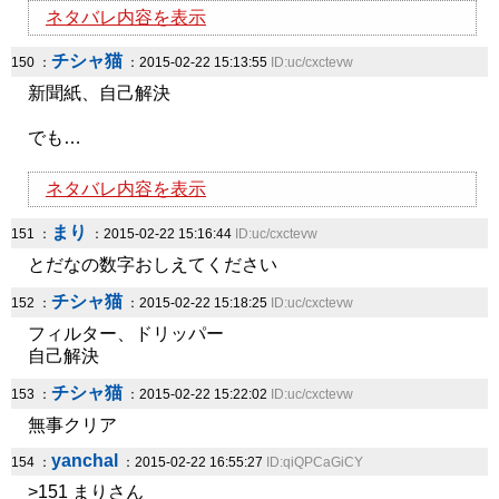
ネタバレ内容を表示
チシャ猫
150 ：
：2015-02-22 15:13:55
ID:uc/cxctevw
新聞紙、自己解決
でも…
ネタバレ内容を表示
まり
151 ：
：2015-02-22 15:16:44
ID:uc/cxctevw
とだなの数字おしえてください
チシャ猫
152 ：
：2015-02-22 15:18:25
ID:uc/cxctevw
フィルター、ドリッパー
自己解決
チシャ猫
153 ：
：2015-02-22 15:22:02
ID:uc/cxctevw
無事クリア
yanchal
154 ：
：2015-02-22 16:55:27
ID:qiQPCaGiCY
>151 まりさん