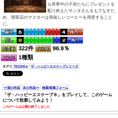
も世界中の子供たちにプレゼントを
配り終えたサンタさんをもてなすた
め、喫茶店のマスターは美味しいコーヒーを用意すること
に。
322件
96.9％
1種類
タグ:1
TESSHI-e
ザ・ハッピーエスケープシリーズ
<<前の作品
次の作品>>
検索/投稿フォーム
「ザ・ハッピーエスケープ８」をプレイして、このゲーム
について投票してみよう！
このゲームは公開が終了しました