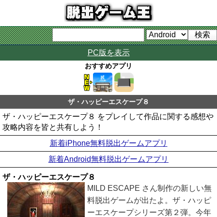
PC版を表示
おすすめアプリ
ザ・ハッピーエスケープ８
ザ・ハッピーエスケープ８ をプレイして作品に関する感想や
攻略内容を皆と共有しよう！
新着iPhone無料脱出ゲームアプリ
新着Android無料脱出ゲームアプリ
ザ・ハッピーエスケープ８
MILD ESCAPE さん制作の新しい無
料脱出ゲームが出たよ。ザ・ハッピ
ーエスケープシリーズ第２弾。今年