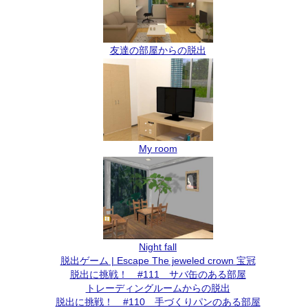
友達の部屋からの脱出
My room
Night fall
脱出ゲーム | Escape The jeweled crown 宝冠
脱出に挑戦！ #111 サバ缶のある部屋
トレーディングルームからの脱出
脱出に挑戦！ #110 手づくりパンのある部屋