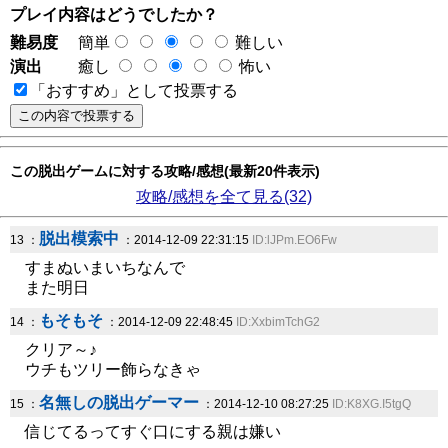
プレイ内容はどうでしたか？
難易度
簡単
難しい
演出
癒し
怖い
「おすすめ」として投票する
この脱出ゲームに対する攻略/感想(最新20件表示)
攻略/感想を全て見る(32)
脱出模索中
13 ：
：2014-12-09 22:31:15
ID:lJPm.EO6Fw
すまぬいまいちなんで
また明日
もそもそ
14 ：
：2014-12-09 22:48:45
ID:XxbimTchG2
クリア～♪
ウチもツリー飾らなきゃ
名無しの脱出ゲーマー
15 ：
：2014-12-10 08:27:25
ID:K8XG.I5tgQ
信じてるってすぐ口にする親は嫌い