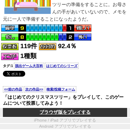
ツリーの準備をすることに。お母さ
んの手があいていないので、メモを
元に一人で準備することになったようだ。
119件
92.4％
1種類
タグ:1
脱出ゲーム大百科
はじめてのシリーズ
<<前の作品
次の作品>>
検索/投稿フォーム
「はじめてのクリスマスツリー」をプレイして、このゲー
ムについて投票してみよう！
ブラウザ版をプレイする
iPhone / iPad アプリでプレイする
Android アプリでプレイする