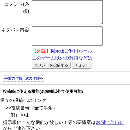
コメント(必
須)
ネタバレ内容
【必読】
掲示板ご利用ルール
このゲーム以外の雑談などは
<<前の作品
次の作品>>
投稿時に使える機能(名前欄以外で使用可能)
個々の投稿へのリンク
>>投稿番号（全て半角）
（例） >>1
掲示板にこんな機能が欲しい！等の要望案は
お問い合わせ
からご連絡下さい。