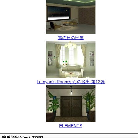
雪の日の部屋
Lo.nyan's Roomからの脱出 第12弾
ELEMENTS
簡単脱出ゲームTOP3