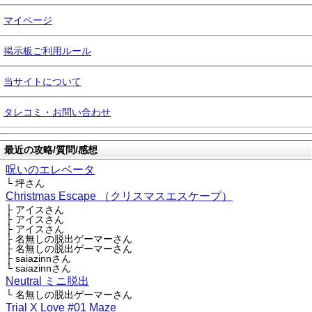
マイページ
掲示板ご利用ルール
当サイトについて
タレコミ・お問い合わせ
最近の攻略/質問/感想
呪いのエレベータ
└ 坪さん
Christmas Escape （クリスマスエスケープ）
├ アイスさん
├ アイスさん
├ アイスさん
├ 名無しの脱出ゲーマーさん
├ 名無しの脱出ゲーマーさん
├ saiazinnさん
└ saiazinnさん
Neutral ミニ脱出
└ 名無しの脱出ゲーマーさん
Trial X Love #01 Maze