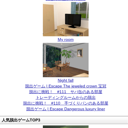
My room
Night fall
脱出ゲーム | Escape The jeweled crown 宝冠
脱出に挑戦！ #111 サバ缶のある部屋
トレーディングルームからの脱出
脱出に挑戦！ #110 手づくりパンのある部屋
脱出ゲーム | Escape Dangerous luxury liner
人気脱出ゲームTOP3