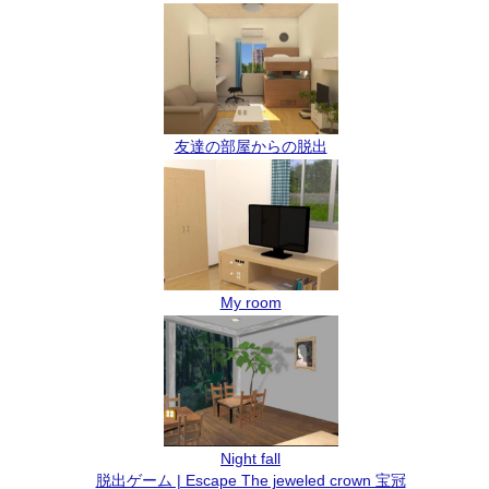
友達の部屋からの脱出
My room
Night fall
脱出ゲーム | Escape The jeweled crown 宝冠