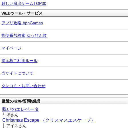
難しい脱出ゲームTOP30
WEBツール・サービス
アプリ攻略 AppGames
郵便番号検索|ゆうびん君
マイページ
掲示板ご利用ルール
当サイトについて
タレコミ・お問い合わせ
最近の攻略/質問/感想
呪いのエレベータ
└ 坪さん
Christmas Escape （クリスマスエスケープ）
├ アイスさん