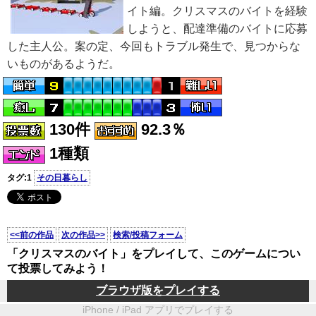
イト編。クリスマスのバイトを経験
しようと、配達準備のバイトに応募
した主人公。案の定、今回もトラブル発生で、見つからな
いものがあるようだ。
130件
92.3％
1種類
タグ:1
その日暮らし
<<前の作品
次の作品>>
検索/投稿フォーム
「クリスマスのバイト」をプレイして、このゲームについ
て投票してみよう！
ブラウザ版をプレイする
iPhone / iPad アプリでプレイする