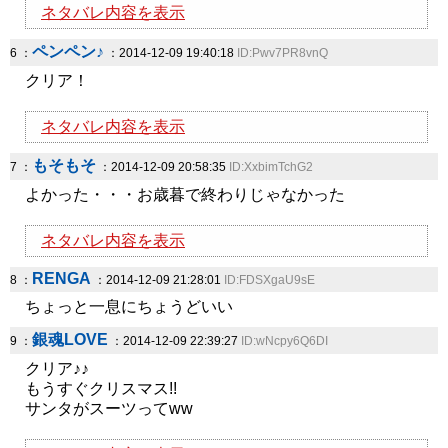
ネタバレ内容を表示
ペンペン♪
6 ：
：2014-12-09 19:40:18
ID:Pwv7PR8vnQ
クリア！
ネタバレ内容を表示
もそもそ
7 ：
：2014-12-09 20:58:35
ID:XxbimTchG2
よかった・・・お歳暮で終わりじゃなかった
ネタバレ内容を表示
RENGA
8 ：
：2014-12-09 21:28:01
ID:FDSXgaU9sE
ちょっと一息にちょうどいい
銀魂LOVE
9 ：
：2014-12-09 22:39:27
ID:wNcpy6Q6DI
クリア♪♪
もうすぐクリスマス!!
サンタがスーツってww