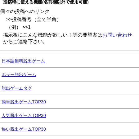
投稿時に使える機能(名前欄以外で使用可能)
個々の投稿へのリンク
>>投稿番号（全て半角）
（例） >>1
掲示板にこんな機能が欲しい！等の要望案は
お問い合わせ
からご連絡下さい。
日本語無料脱出ゲーム
ホラー脱出ゲーム
脱出ゲームタグ
簡単脱出ゲームTOP30
人気脱出ゲームTOP30
怖い脱出ゲームTOP30