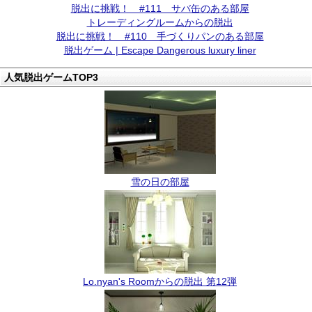
脱出に挑戦！ #111 サバ缶のある部屋
トレーディングルームからの脱出
脱出に挑戦！ #110 手づくりパンのある部屋
脱出ゲーム | Escape Dangerous luxury liner
人気脱出ゲームTOP3
雪の日の部屋
Lo.nyan's Roomからの脱出 第12弾