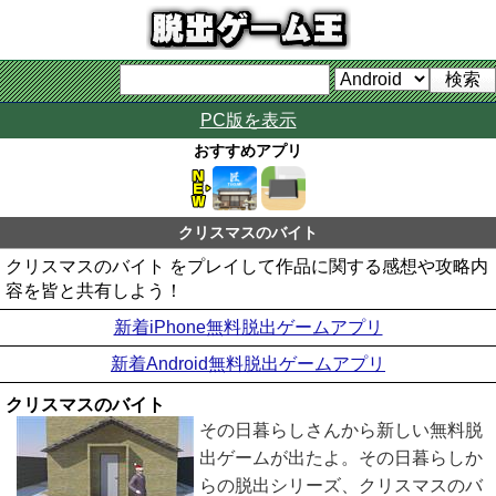
PC版を表示
おすすめアプリ
クリスマスのバイト
クリスマスのバイト をプレイして作品に関する感想や攻略内
容を皆と共有しよう！
新着iPhone無料脱出ゲームアプリ
新着Android無料脱出ゲームアプリ
クリスマスのバイト
その日暮らしさんから新しい無料脱
出ゲームが出たよ。その日暮らしか
らの脱出シリーズ、クリスマスのバ