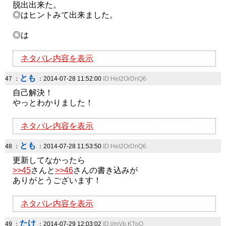
脱出出来た。
◎はヒントみて出来ました。
◎は
ネタバレ内容を表示
とも
47 ：
：2014-07-28 11:52:00
ID:HeI2OrDnQ6
自己解決！
やっとわかりました！
ネタバレ内容を表示
とも
48 ：
：2014-07-28 11:53:50
ID:HeI2OrDnQ6
更新してなかったら
>>45
さんと
>>46
さんの書き込みが
ありがとうございます！
ネタバレ内容を表示
たけ
49 ：
：2014-07-29 12:03:02
ID:i/mVb.KTpQ