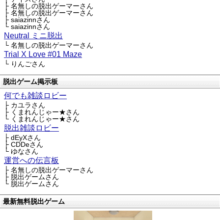
├ 名無しの脱出ゲーマーさん
├ 名無しの脱出ゲーマーさん
├ saiazinnさん
└ saiazinnさん
Neutral ミニ脱出
└ 名無しの脱出ゲーマーさん
Trial X Love #01 Maze
└ りんごさん
脱出ゲーム掲示板
何でも雑談ロビー
├ カユラさん
├ くまれんじゃー★さん
└ くまれんじゃー★さん
脱出雑談ロビー
├ dEyXさん
├ CDDeさん
└ ゆなさん
運営への伝言板
├ 名無しの脱出ゲーマーさん
├ 脱出ゲームさん
└ 脱出ゲームさん
最新無料脱出ゲーム