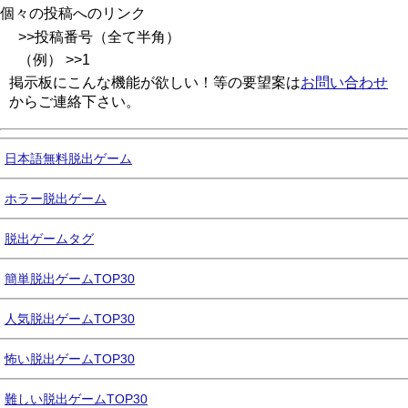
個々の投稿へのリンク
>>投稿番号（全て半角）
（例） >>1
掲示板にこんな機能が欲しい！等の要望案は
お問い合わせ
からご連絡下さい。
日本語無料脱出ゲーム
ホラー脱出ゲーム
脱出ゲームタグ
簡単脱出ゲームTOP30
人気脱出ゲームTOP30
怖い脱出ゲームTOP30
難しい脱出ゲームTOP30