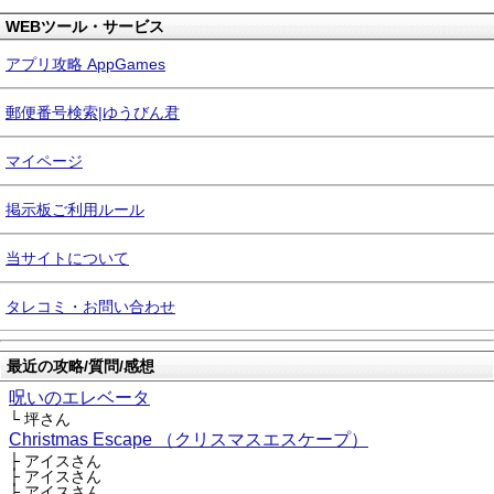
WEBツール・サービス
アプリ攻略 AppGames
郵便番号検索|ゆうびん君
マイページ
掲示板ご利用ルール
当サイトについて
タレコミ・お問い合わせ
最近の攻略/質問/感想
呪いのエレベータ
└ 坪さん
Christmas Escape （クリスマスエスケープ）
├ アイスさん
├ アイスさん
├ アイスさん