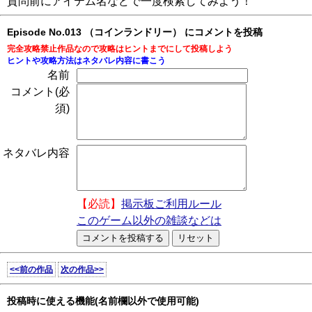
質問前にアイテム名などで一度検索してみよう！
Episode No.013 （コインランドリー） にコメントを投稿
完全攻略禁止作品なので攻略はヒントまでにして投稿しよう
ヒントや攻略方法はネタバレ内容に書こう
名前
コメント(必
須)
ネタバレ内容
【必読】
掲示板ご利用ルール
このゲーム以外の雑談などは
<<前の作品
次の作品>>
投稿時に使える機能(名前欄以外で使用可能)