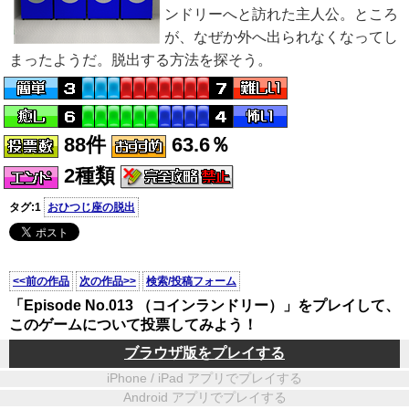
ンドリーへと訪れた主人公。ところ
が、なぜか外へ出られなくなってし
まったようだ。脱出する方法を探そう。
88件
63.6％
2種類
タグ:1
おひつじ座の脱出
<<前の作品
次の作品>>
検索/投稿フォーム
「Episode No.013 （コインランドリー）」をプレイして、
このゲームについて投票してみよう！
ブラウザ版をプレイする
iPhone / iPad アプリでプレイする
Android アプリでプレイする