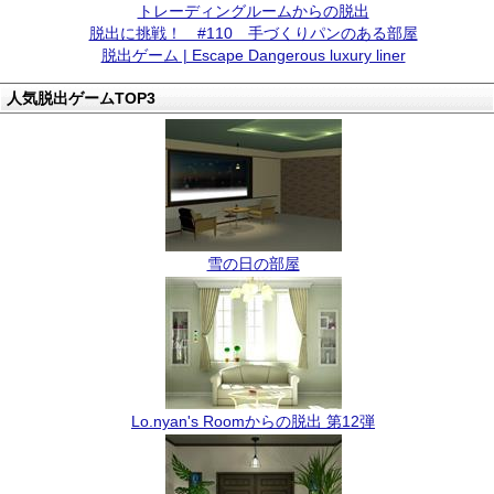
トレーディングルームからの脱出
脱出に挑戦！ #110 手づくりパンのある部屋
脱出ゲーム | Escape Dangerous luxury liner
人気脱出ゲームTOP3
雪の日の部屋
Lo.nyan's Roomからの脱出 第12弾