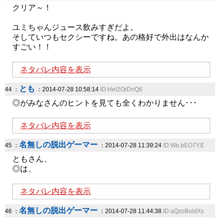
クリア～！
ユミちゃんジュース飲みすぎだよ。
そしていつもセクシーですね。あの格好で外出はなんか
すごい！！
ネタバレ内容を表示
とも
44 ：
：2014-07-28 10:58:14
ID:HeI2OrDnQ6
◎がみなさんのヒントを見ても全くわかりません･･･
ネタバレ内容を表示
名無しの脱出ゲーマー
45 ：
：2014-07-28 11:39:24
ID:We.bEO7Y.E
ともさん、
◎は、
ネタバレ内容を表示
名無しの脱出ゲーマー
46 ：
：2014-07-28 11:44:38
ID:aQzoBoidXs