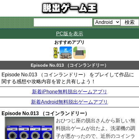
PC版を表示
おすすめアプリ
Episode No.013 （コインランドリー）
Episode No.013 （コインランドリー） をプレイして作品に
関する感想や攻略内容を皆と共有しよう！
新着iPhone無料脱出ゲームアプリ
新着Android無料脱出ゲームアプリ
Episode No.013 （コインランドリー）
おひつじ座の脱出さんから新しい無
料脱出ゲームが出たよ。洗濯機の調
子が悪かったので、近所のコインラ