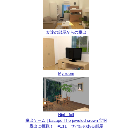
友達の部屋からの脱出
My room
Night fall
脱出ゲーム | Escape The jeweled crown 宝冠
脱出に挑戦！ #111 サバ缶のある部屋